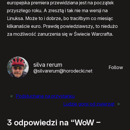
europejska premiera przewidziana jest na początek
przyszłego roku. A zresztą i tak nie ma wersji na
Linuksa. Może to i dobrze, bo traciłbym co miesiąc
kilkanaście euro. Prawdę powiedziawszy, to niedużo
za możliwość zanurzenia się w Świecie Warcrafta.
silva rerum
Follow
@silvarerum@horodecki.net
«
Podsłuchane na przystanku
Ludzie gorsi od zwierząt
»
3 odpowiedzi na “WoW –