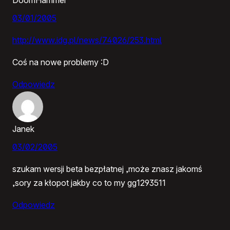
03/01/2005
http://www.idg.pl/news/74026/253.html
Coś na nowe problemy :D
Odpowiedz
Janek
03/02/2005
szukam wersji beta bezpłatnej ,może znasz jakomś
,sory za kłopot jakby co to my gg1293511
Odpowiedz