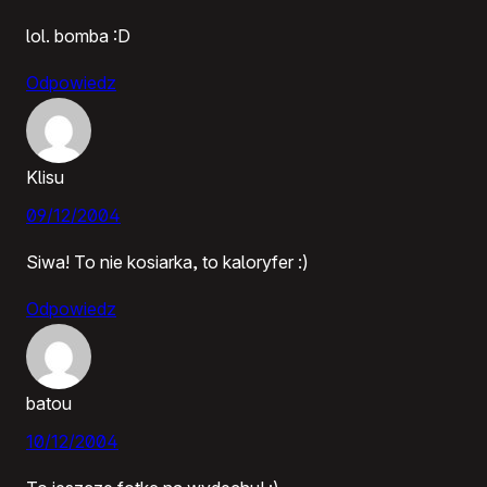
lol. bomba :D
Odpowiedz
Klisu
09/12/2004
Siwa! To nie kosiarka, to kaloryfer :)
Odpowiedz
batou
10/12/2004