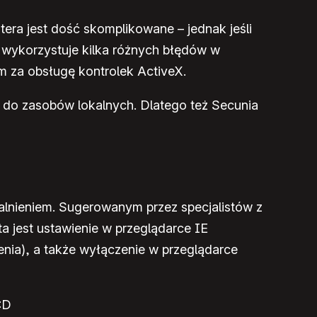
era jest dość skomplikowane – jednak jeśli
t wykorzystuje kilka różnych błędów w
m za obsługę kontrolek ActiveX.
u do zasobów lokalnych. Dlatego też Secunia
ualnieniem. Sugerowanym przez specjalistów z
 jest ustawienie w przeglądarce IE
enia), a także wyłączenie w przeglądarce
:D