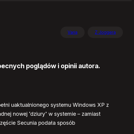
Varia
Z Joggera
ecnych poglądów i opinii autora.
pełni uaktualnionego systemu Windows XP z
dnej nowej ‘dziury’ w systemie – zamiast
częście Secunia podała sposób