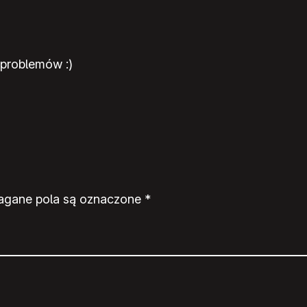
 problemów :)
gane pola są oznaczone
*