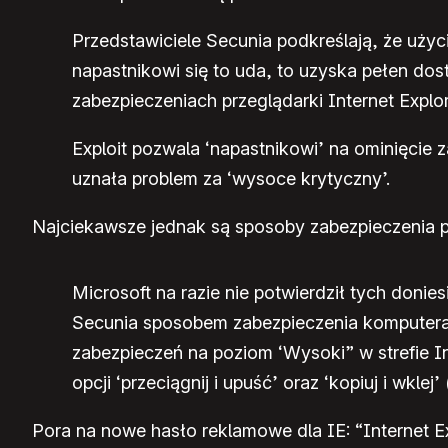
Przedstawiciele Secunia podkreślają, że uży
napastnikowi się to uda, to uzyska pełen dos
zabezpieczeniach przeglądarki Internet Explo
Exploit pozwala ‘napastnikowi’ na ominięcie
uznała problem za ‘wysoce krytyczny’.
Najciekawsze jednak są sposoby zabezpieczenia p
Microsoft na razie nie potwierdził tych doni
Secunia sposobem zabezpieczenia komputera 
zabezpieczeń na poziom ‘Wysoki” w strefie In
opcji ‘przeciągnij i upuść’ oraz ‘kopiuj i wkl
Pora na nowe hasło reklamowe dla IE: “Internet Ex