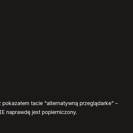
też pokazałem tacie "alternatywną przeglądarke" –
n IE naprawdę jest popierniczony.