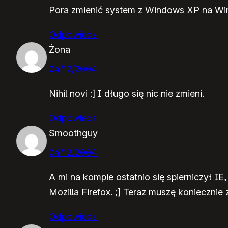
Pora zmienić system z Windows XP na Wi
Odpowiedz
Żona
04/12/2004
Nihil novi :] I długo się nic nie zmieni.
Odpowiedz
Smoothguy
04/12/2004
A mi na kompie ostatnio się spierniczył IE
Mozilla Firefox. ;] Teraz muszę koniecznie 
Odpowiedz