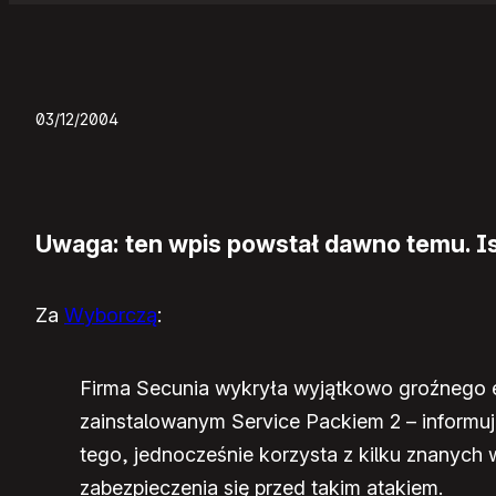
03/12/2004
Uwaga: ten wpis powstał dawno temu. Ist
Za
Wyborczą
:
Firma Secunia wykryła wyjątkowo groźnego e
zainstalowanym Service Packiem 2 – informuje
tego, jednocześnie korzysta z kilku znanych
zabezpieczenia się przed takim atakiem.