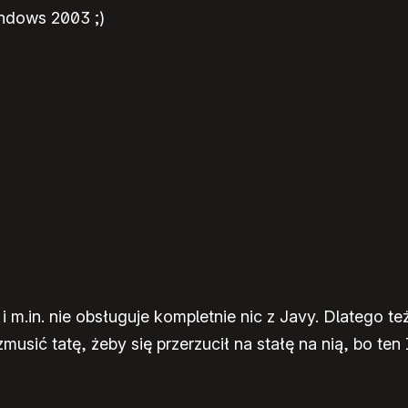
ndows 2003 ;)
, i m.in. nie obsługuje kompletnie nic z Javy. Dlatego 
zmusić tatę, żeby się przerzucił na stałę na nią, bo te