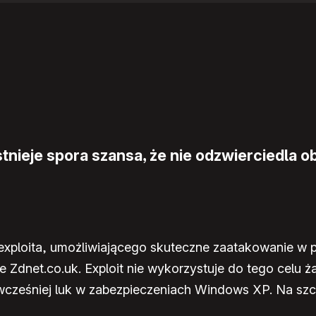
nieje spora szansa, że nie odzwierciedla ob
xploita, umożliwiającego skuteczne zaatakowanie w 
 Zdnet.co.uk. Exploit nie wykorzystuje do tego celu ża
 wcześniej luk w zabezpieczeniach Windows XP. Na sz