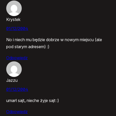
Krystek
01/12/2004
No i niech mu będzie dobrze w nowym miejscu (ale
pod starym adresem) :)
Odpowiedz
Jazzu
01/12/2004
umarł sajt, nieche żyje sajt :)
Odpowiedz