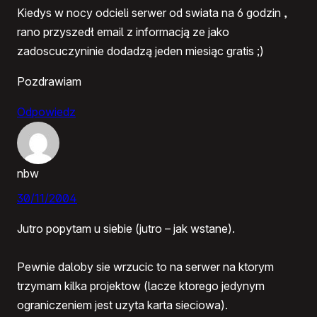
Kiedys w nocy odcieli serwer od swiata na 6 godzin ,
rano przyszedł email z informacją ze jako
zadoscuczyninie dodadzą jeden miesiąc gratis ;)
Pozdrawiam
Odpowiedz
nbw
30/11/2004
Jutro popytam u siebie (jutro – jak wstane).
Pewnie daloby sie wrzucic to na serwer na ktorym
trzymam kilka projektow (lacze ktorego jedynym
ograniczeniem jest uzyta karta sieciowa).