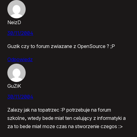
NeizD
30/11/2004
Guzik czy to forum zwiazane z OpenSource ? ;P
Odpowiedz
GuZiK
30/11/2004
Zalezy jak na topatrzec :P potrzebuje na forum
szkolne, wtedy bede miał ten celujący z informatyki a
za to bede miał moze czas na stworzenie czegos :>