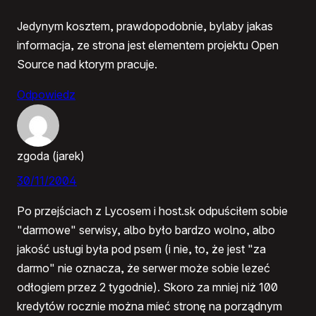
Jedynym kosztem, prawdopodobnie, bylaby jakas
informacja, ze strona jest elementem projektu Open
Source nad ktorym pracuje.
Odpowiedz
zgoda (jarek)
30/11/2004
Po przejściach z Lycosem i host.sk odpuściłem sobie
"darmowe" serwisy, albo było bardzo wolno, albo
jakość usługi była pod psem (i nie, to, że jest "za
darmo" nie oznacza, że serwer może sobie lezeć
odłogiem przez 2 tygodnie). Skoro za mniej niż 100
kredytów rocznie można mieć stronę na porządnym