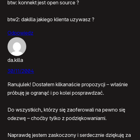
btw: konnekt jest open source ?
btw2: dakilla jakiego klienta uzywasz ?
Odpowiedz
da.killa
30/11/2004
Ranujulek! Dostałem kilkanaście propozycji – właśnie
próbuję je ogranąć i po kolei posprawdzać.
Do wszystkich, którzy się zaoferowali na pewno się
odezwę – choćby tylko z podziękowaniami.
Naprawdę jestem zaskoczony i serdecznie dziękuję za