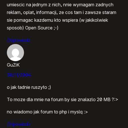
umiescic na jednym z nich, nnie wymagam zadnych
reklam, oplat, informacji, ze cos tam i zawsze staram
sie pomagac kazdemu kto wspiera (w jakikolwiek
sposob) Open Source ;-)
Odpowiedz
GuZiK
30/11/2004
o jak ładnie ruszyło ;)
To moze dla mnie na forum by sie znalazlo 20 MB ?:>
no wiadomo jak forum to php i myslq :>
Odpowiedz