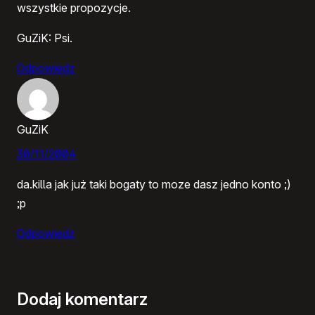
wszystkie propozycje.
GuZiK: Psi.
Odpowiedz
GuZiK
30/11/2004
da.killa jak już taki bogaty to moze dasz jedno konto ;)
;p
Odpowiedz
Dodaj komentarz