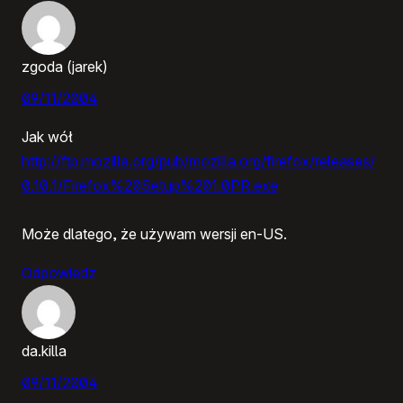
zgoda (jarek)
09/11/2004
Jak wół
http://ftp.mozilla.org/pub/mozilla.org/firefox/releases/
0.10.1/Firefox%20Setup%201.0PR.exe
Może dlatego, że używam wersji en-US.
Odpowiedz
da.killa
09/11/2004