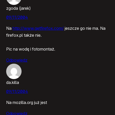
zgoda (jarek)
09/11/2004
Na
http://www.getfirefox.com/
jeszcze go nie ma. Na
firefox.pl także nie.
Pic na wodę i fotomontaż.
Odpowiedz
da.killa
09/11/2004
Na mozilla.org już jest
Odpowiedz