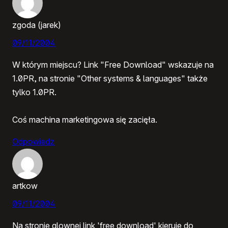
zgoda (jarek)
09/11/2004
W którym miejscu? Link "Free Download" wskazuje na
1.0PR, na stronie "Other systems & languages" także
tylko 1.0PR.
Coś machina marketingowa się zacięła.
Odpowiedz
artkow
09/11/2004
Na stronie glownej link 'free download' kieruje do