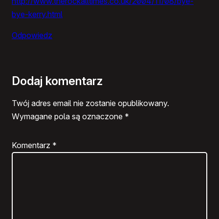
http://www.therockalltimes.co.uk/2004/11/08/bye-
bye-kerry.html
Odpowiedz
Dodaj komentarz
Twój adres email nie zostanie opublikowany.
Wymagane pola są oznaczone
*
Komentarz
*