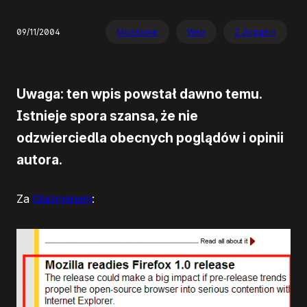
09/11/2004
Mozillowe
Web
Z Joggera
Uwaga: ten wpis powstał dawno temu.
Istnieje spora szansa, że nie
odzwierciedla obecnych poglądów i opinii
autora.
Za
Glazmanem
: