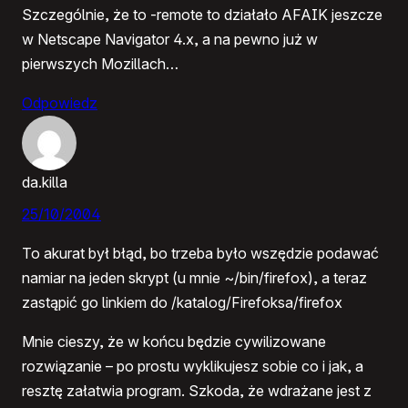
Szczególnie, że to -remote to działało AFAIK jeszcze
w Netscape Navigator 4.x, a na pewno już w
pierwszych Mozillach…
Odpowiedz
da.killa
25/10/2004
To akurat był błąd, bo trzeba było wszędzie podawać
namiar na jeden skrypt (u mnie ~/bin/firefox), a teraz
zastąpić go linkiem do /katalog/Firefoksa/firefox
Mnie cieszy, że w końcu będzie cywilizowane
rozwiązanie – po prostu wyklikujesz sobie co i jak, a
resztę załatwia program. Szkoda, że wdrażane jest z