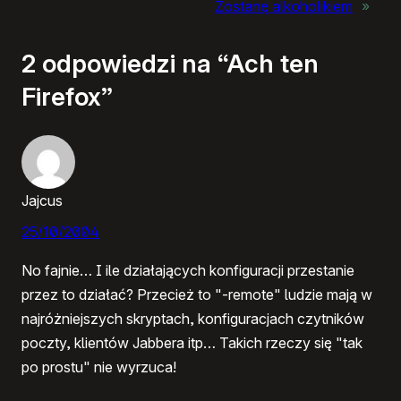
Zostanę alkoholikiem
»
2 odpowiedzi na “Ach ten
Firefox”
Jajcus
25/10/2004
No fajnie… I ile działających konfiguracji przestanie
przez to działać? Przecież to "-remote" ludzie mają w
najróżniejszych skryptach, konfiguracjach czytników
poczty, klientów Jabbera itp… Takich rzeczy się "tak
po prostu" nie wyrzuca!