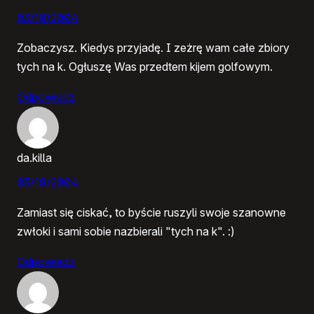
03/10/2004
Zobaczysz. Kiedys przyjadę. I zeżrę wam całe zbiory
tych na k. Ogłuszę Was przedtem kijem golfowym.
Odpowiedz
da.killa
03/10/2004
Zamiast się ciskać, to byście ruszyli swoje szanowne
zwłoki i sami sobie nazbierali "tych na k". :)
Odpowiedz