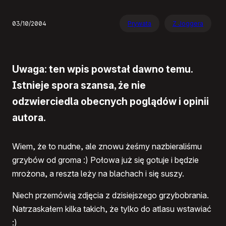
03/10/2004
Prywata
Z Joggera
Uwaga: ten wpis powstał dawno temu.
Istnieje spora szansa, że nie
odzwierciedla obecnych poglądów i opinii
autora.
Wiem, że to nudne, ale znowu żeśmy nazbieraliśmu
grzybów od groma :) Połowa już się gotuje i będzie
mrożona, a reszta leży na blachach i się suszy.
Niech przemówią zdjęcia z dzisiejszego grzybobrania.
Natrzaskałem kilka takich, że tylko do atlasu wstawiać
:)