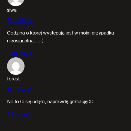
siwa
03/10/2004
Godzina o ktorej występują jest w moim przypadku
nieosiągalna… : (
Odpowiedz
forest
05/10/2004
No to Ci się udąło, naprawdę gratuluję :D
Odpowiedz