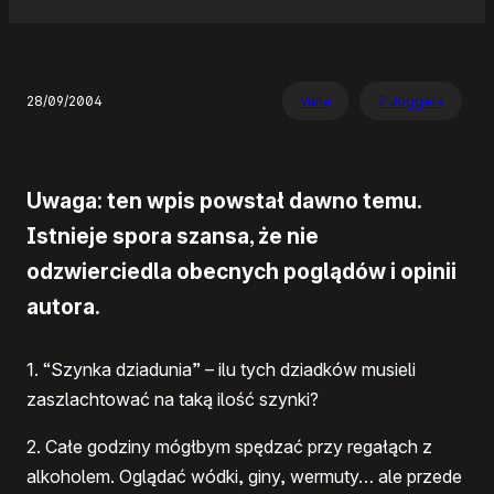
28/09/2004
Varia
Z Joggera
Uwaga: ten wpis powstał dawno temu.
Istnieje spora szansa, że nie
odzwierciedla obecnych poglądów i opinii
autora.
1. “Szynka dziadunia” – ilu tych dziadków musieli
zaszlachtować na taką ilość szynki?
2. Całe godziny mógłbym spędzać przy regałąch z
alkoholem. Oglądać wódki, giny, wermuty… ale przede