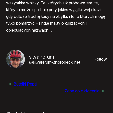
wszystkim whisky. Te, których już próbowałem, te,
których może spróbuję przy jakieś wyjątkowej okazji,
gdy odłoże trochę kasy na zbytki, i te, o których mogę
tylko pomarzyć – single malty o kuszących i
obiecujących nazwach…
silva rerum
Follow
@silvarerum@horodecki.net
«
Butelki Pepsi
Żona do ozłocenia
»