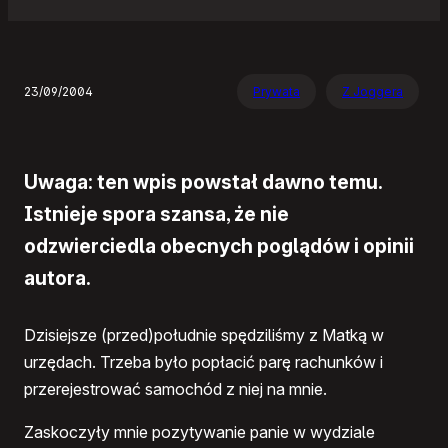
23/09/2004
Prywata
Z Joggera
Uwaga: ten wpis powstał dawno temu.
Istnieje spora szansa, że nie
odzwierciedla obecnych poglądów i opinii
autora.
Dzisiejsze (przed)południe spędziliśmy z Matką w
urzędach. Trzeba było popłacić parę rachunków i
przerejestrować samochód z niej na mnie.
Zaskoczyły mnie pozytywanie panie w wydziale