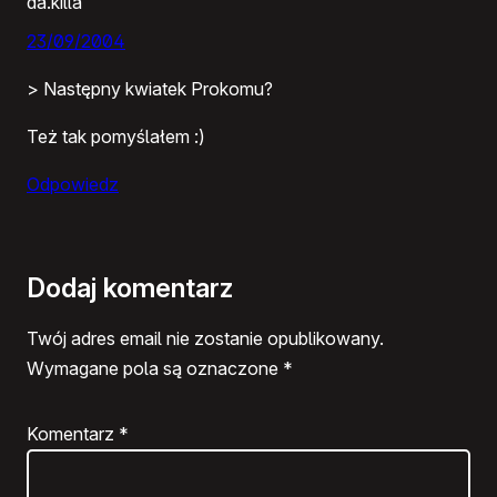
da.killa
23/09/2004
> Następny kwiatek Prokomu?
Też tak pomyślałem :)
Odpowiedz
Dodaj komentarz
Twój adres email nie zostanie opublikowany.
Wymagane pola są oznaczone
*
Komentarz
*