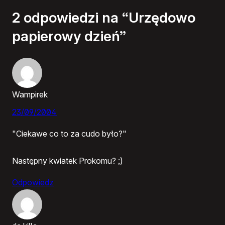
2 odpowiedzi na “Urzędowo
papierowy dzień”
Wampirek
23/09/2004
"Ciekawe co to za cudo było?"
Następny kwiatek Prokomu? ;)
Odpowiedz