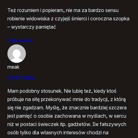
Też rozumiem i popieram, nie ma za bardzo sensu
robienie widowiska z czyjejś śmierci i coroczna szopka
– wystarczy pamiętać
Odpowiedz
meak
23/07/2004
Mam podobny stosunek. Nie lubię też, kiedy ktoś
próbuje na siłę przekonywać mnie do tradycji, z którą
się nie zgadzam. Myślę, że znacznie bardziej szczera
jest pamięć o osobie zachowana w myślach, w sercu
niż w postaci świeczek itp. gadżetów. Ile fałszywych
osób tylko dla własnych interesów chodzi na