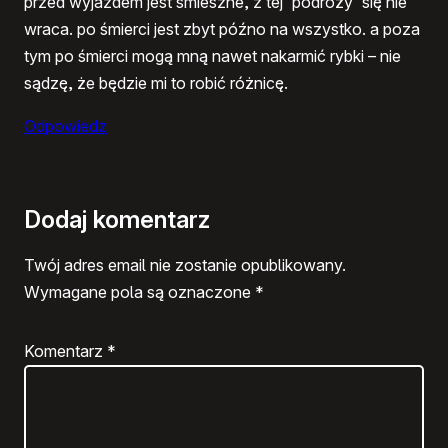
przed wyjazdem jest śmieszne, z tej 'podróży' się nie
wraca. po śmierci jest zbyt późno na wszystko. a poza
tym po śmierci mogą mną nawet nakarmić rybki – nie
sądzę, że będzie mi to robić różnicę.
Odpowiedz
Dodaj komentarz
Twój adres email nie zostanie opublikowany.
Wymagane pola są oznaczone
*
Komentarz
*