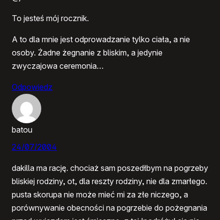
To jesteś mój rocznik.
A to dla mnie jest odprowadzanie tylko ciała, a nie
osoby. Żadne żegnanie z bliskim, a jedynie
zwyczajowa ceremonia…
Odpowiedz
batou
24/07/2004
dakilla ma rację. chociaż sam poszedłbym na pogrzeby
bliskiej rodziny, ot, dla reszty rodziny, nie dla zmarłego.
pusta skorupa nie może mieć mi za złe niczego, a
porównywanie obecności na pogrzebie do pożegnania