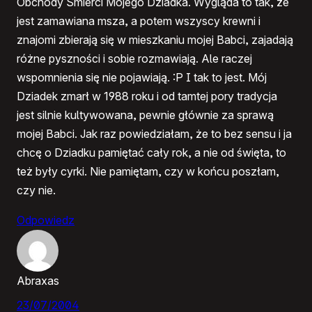
Obchody Śmierci Mojego Dziadka. Wygląda to tak, że
jest zamawiana msza, a potem wszyscy krewni i
znajomi zbierają się w mieszkaniu mojej Babci, zajadają
różne pyszności i sobie rozmawiają. Ale raczej
wspomnienia się nie pojawiają. :P I tak to jest. Mój
Dziadek zmarł w 1988 roku i od tamtej pory tradycja
jest silnie kultywowana, pewnie głównie za sprawą
mojej Babci. Jak raz powiedziałam, że to bez sensu i ja
chcę o Dziadku pamiętać cały rok, a nie od święta, to
też były cyrki. Nie pamiętam, czy w końcu poszłam,
czy nie.
Odpowiedz
Abraxas
23/07/2004