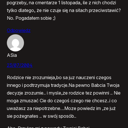
pogrzeby, na cmentarze 1 listopada, ile z nich chodzi
tylko dlatego, że nie czuje się na siłach przeciwstawić?
No. Pogadałem sobie ;)
Odpowiedz
ASia
23/07/2004
Rodzice nie zrozumieja,bo sa juz nauczeni czegos
innego i podtrzymuja tradycje.Na pewno Babcia Twoja
decyzje zrozumie.. i mysle,ze rodzice tez powinni .. Nie
moga zmuszać Cie do czegoś czego nie chcesz..i co
uważasz za niepotrzebne…Moze powiedz im ,ze już
sie pożegnałes .. w swój sposób..