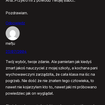
Aha..Przykro mi z powodu Twojej Babci..
Pozdrawiam.
Odpowiedz
mefju
23/07/2004
Twój wybór, twoje zdanie. Ale pamietam jak kiedyś
zmarł jakoś nauczyciel z mojej szkoły, a kochana pani
wychowawczyni zarządziła, że cała klasa ma iśc na
pogrzeb. Nie dość że nie znałem tego człowieka, to
nawet nie kojarzyłem kto to, nawet jaki mi próbowano
powiedziec jak on wyglądał.