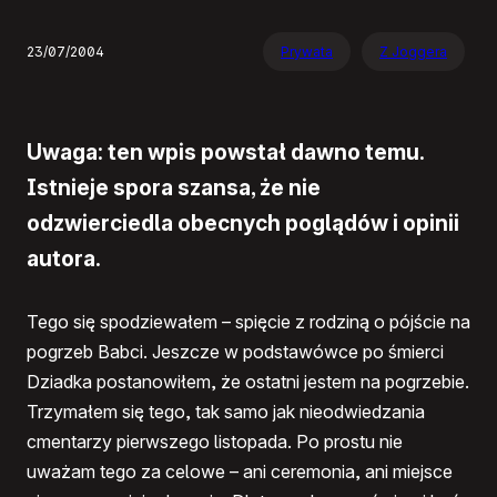
23/07/2004
Prywata
Z Joggera
Uwaga: ten wpis powstał dawno temu.
Istnieje spora szansa, że nie
odzwierciedla obecnych poglądów i opinii
autora.
Tego się spodziewałem – spięcie z rodziną o pójście na
pogrzeb Babci. Jeszcze w podstawówce po śmierci
Dziadka postanowiłem, że ostatni jestem na pogrzebie.
Trzymałem się tego, tak samo jak nieodwiedzania
cmentarzy pierwszego listopada. Po prostu nie
uważam tego za celowe – ani ceremonia, ani miejsce