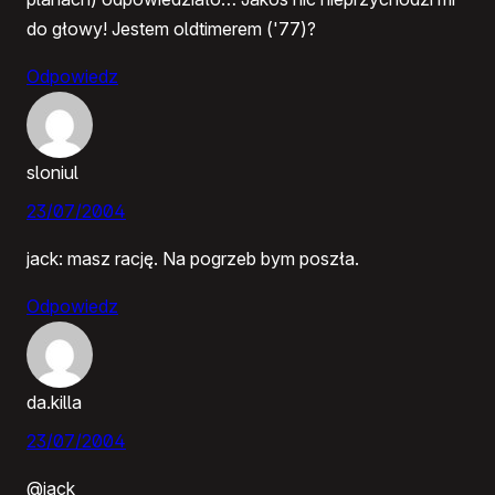
do głowy! Jestem oldtimerem ('77)?
Odpowiedz
sloniul
23/07/2004
jack: masz rację. Na pogrzeb bym poszła.
Odpowiedz
da.killa
23/07/2004
@jack