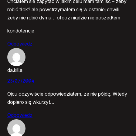
Chciałem sie zapytać w jakim celu mam tam iśc – zeby
robić tłok? ale powstrzymałem się w ostaniej chwili
żeby nie robić dymu… ofcoz nigdzie nie poszedłem
kondolencje
Odpowiedz
da.killa
23/07/2004
Ojcu oczywiście odpowiedziałem, że nie pójdę. Wtedy
dopiero się wkurzył…
Odpowiedz