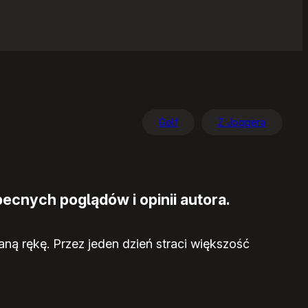
Golf
Z Joggera
ecnych poglądów i opinii autora.
aną rękę. Przez jeden dzień straci większość