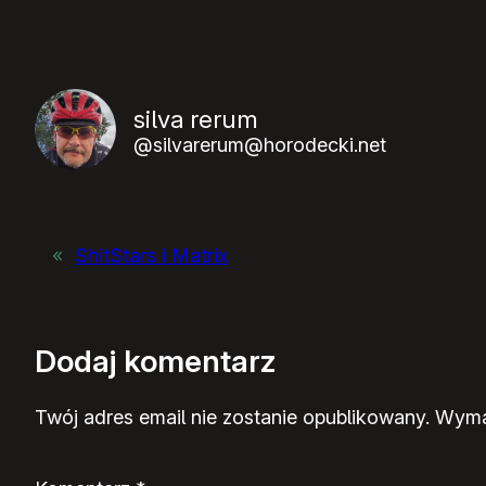
silva rerum
@silvarerum@horodecki.net
«
ShitStars i Matrix
Dodaj komentarz
Twój adres email nie zostanie opublikowany.
Wyma