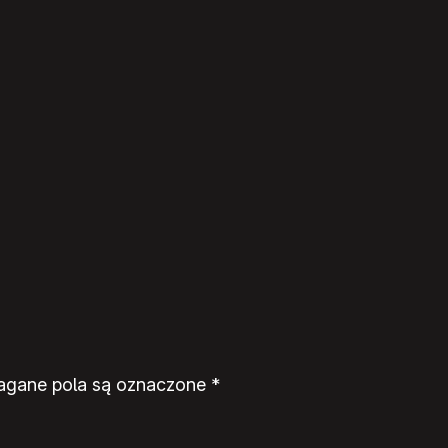
gane pola są oznaczone
*