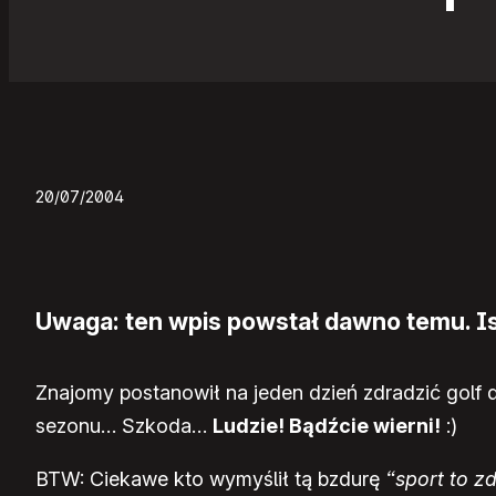
20/07/2004
Uwaga: ten wpis powstał dawno temu. Ist
Znajomy postanowił na jeden dzień zdradzić golf dl
sezonu… Szkoda…
Ludzie! Bądźcie wierni!
:)
BTW: Ciekawe kto wymyślił tą bzdurę
“sport to z