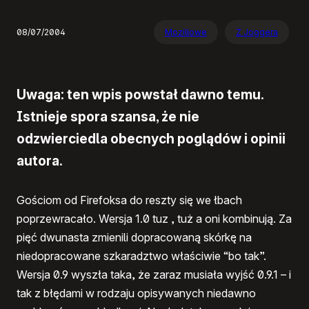
08/07/2004
Mozillowe
Z Joggera
Uwaga: ten wpis powstał dawno temu.
Istnieje spora szansa, że nie
odzwierciedla obecnych poglądów i opinii
autora.
Gościom od Firefoksa do reszty się we łbach
poprzewracało. Wersja 1.0 tuz , tuż a oni kombinują. Za
pięć dwunasta zmienili dopracowaną skórkę na
niedopracowane szkaradztwo właściwie “bo tak”.
Wersja 0.9 wyszła taka, że zaraz musiała wyjść 0.9.1 – i
tak z błędami w rodzaju opisywanych niedawno