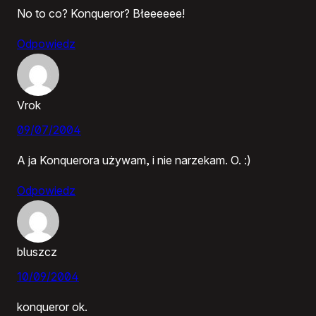
No to co? Konqueror? Błeeeeee!
Odpowiedz
Vrok
09/07/2004
A ja Konquerora używam, i nie narzekam. O. :)
Odpowiedz
bluszcz
10/09/2004
konqueror ok.