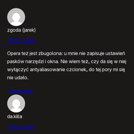
zgoda (jarek)
08/07/2004
Opera też jest zbugolona: u mnie nie zapisuje ustawień
pasków narzędzi i okna. Nie wiem też, czy da się w niej
wyłączyć antyaliasowanie czcionek, do tej pory mi się
nie udało.
Odpowiedz
da.killa
08/07/2004