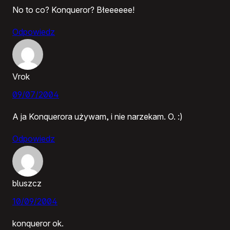
No to co? Konqueror? Błeeeeee!
Odpowiedz
Vrok
09/07/2004
A ja Konquerora używam, i nie narzekam. O. :)
Odpowiedz
bluszcz
10/09/2004
konqueror ok.