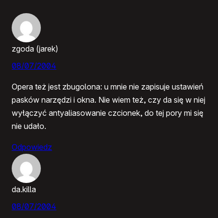
zgoda (jarek)
08/07/2004
Opera też jest zbugolona: u mnie nie zapisuje ustawień
pasków narzędzi i okna. Nie wiem też, czy da się w niej
wyłączyć antyaliasowanie czcionek, do tej pory mi się
nie udało.
Odpowiedz
da.killa
08/07/2004