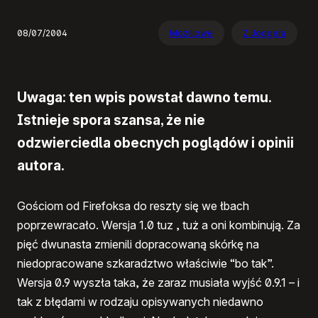
08/07/2004
Mozillowe
Z Joggera
Uwaga: ten wpis powstał dawno temu.
Istnieje spora szansa, że nie
odzwierciedla obecnych poglądów i opinii
autora.
Gościom od Firefoksa do reszty się we łbach
poprzewracało. Wersja 1.0 tuz , tuż a oni kombinują. Za
pięć dwunasta zmienili dopracowaną skórkę na
niedopracowane szkaradztwo właściwie “bo tak”.
Wersja 0.9 wyszła taka, że zaraz musiała wyjść 0.9.1 – i
tak z błędami w rodzaju opisywanych niedawno