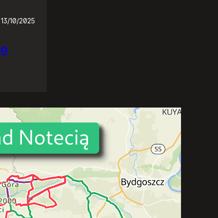
13/10/2025
go