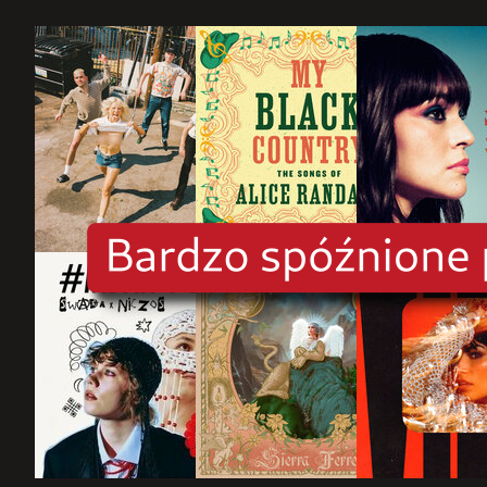
rok
2025