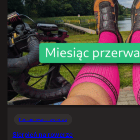
Podsumowania rowerowe
Sierpień na rowerze