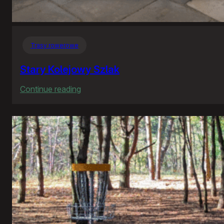
Trasy rowerowe
Stary Kolejowy Szlak
:
Continue reading
Stary
Kolejowy
Szlak