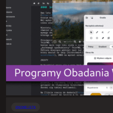
GNOME i GTK