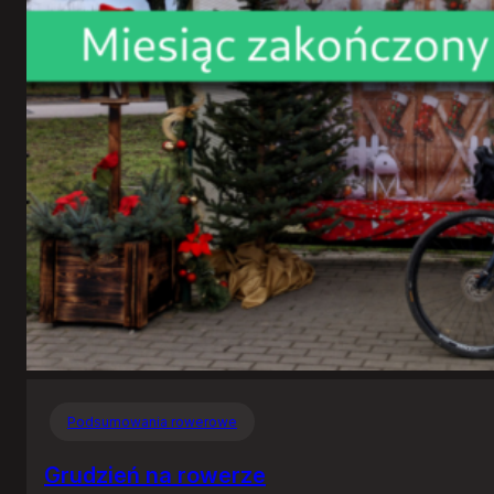
Podsumowania rowerowe
Grudzień na rowerze