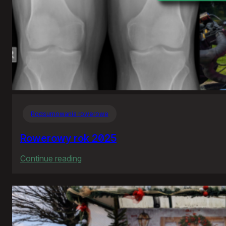
Podsumowania rowerowe
Rowerowy rok 2025
:
Continue reading
Rowerowy
rok
2025