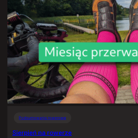
Podsumowania rowerowe
Sierpień na rowerze