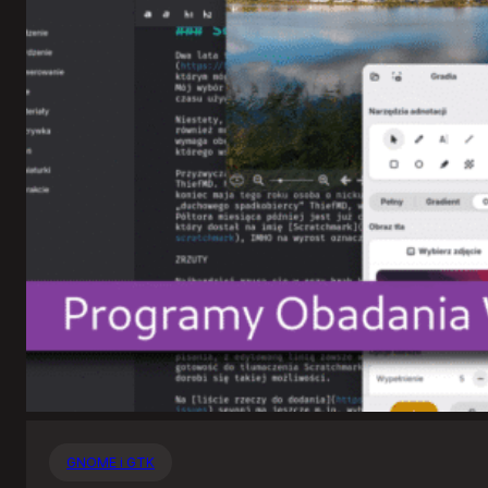
GNOME i GTK