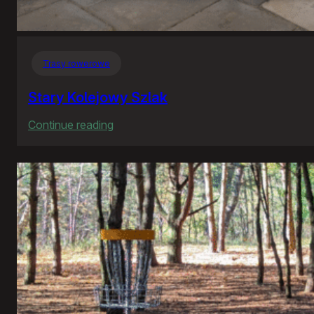
Trasy rowerowe
Stary Kolejowy Szlak
:
Continue reading
Stary
Kolejowy
Szlak