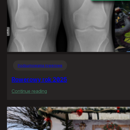
Podsumowania rowerowe
Rowerowy rok 2025
:
Continue reading
Rowerowy
rok
2025