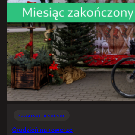
Podsumowania rowerowe
Grudzień na rowerze