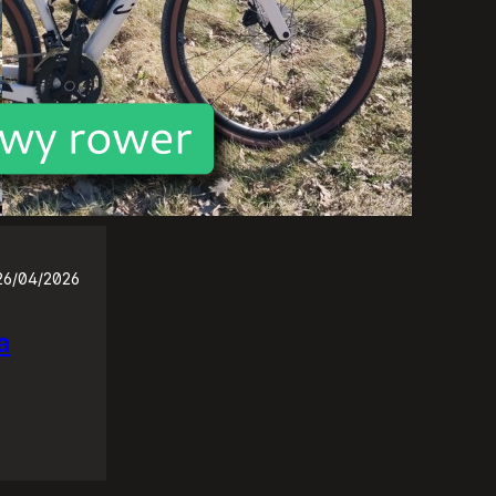
26/04/2026
a