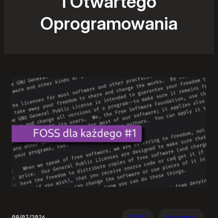
i Otwartego
Oprogramowania
08/03/2026
FOSS
Nerdzenie