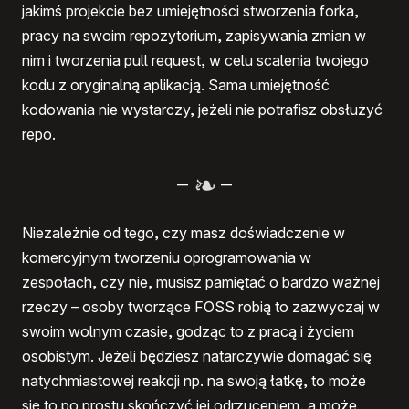
jakimś projekcie bez umiejętności stworzenia forka,
pracy na swoim repozytorium, zapisywania zmian w
nim i tworzenia pull request, w celu scalenia twojego
kodu z oryginalną aplikacją. Sama umiejętność
kodowania nie wystarczy, jeżeli nie potrafisz obsłużyć
repo.
–
–
Niezależnie od tego, czy masz doświadczenie w
komercyjnym tworzeniu oprogramowania w
zespołach, czy nie, musisz pamiętać o bardzo ważnej
rzeczy – osoby tworzące FOSS robią to zazwyczaj w
swoim wolnym czasie, godząc to z pracą i życiem
osobistym. Jeżeli będziesz natarczywie domagać się
natychmiastowej reakcji np. na swoją łatkę, to może
się to po prostu skończyć jej odrzuceniem, a może