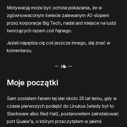
Motywacją może być ochota pokazania, że w
zgównowaconym świecie zalewanym AI-slopem
przez korporacje Big Tech, nadal jest miejsce na ludzi
tworzących razem coś fajnego.
Jeżeli napędza cię coś jeszcze innego, daj znać w
komentarzu.
–
–
Moje początki
Sam zostałem fanem tej idei około 25 lat temu, gdy w
czasie pierwszych podejść do Linuksa (wtedy był to
Slackware albo Red Hat), postanowiłem zainstalować
port Quake’a, o którym przeczytałem w jakimś