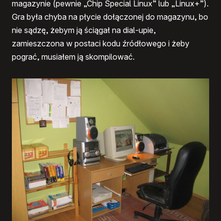
magazynie (pewnie „Chip Special Linux” lub „Linux+”).
Gra była chyba na płycie dołączonej do magazynu, bo
nie sądzę, żebym ją ściągał na dial-upie,
zamieszczona w postaci kodu źródłowego i żeby
pograć, musiałem ją skompilować.