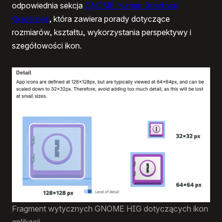
odpowiednia sekcja
GNOME Human Interface
Guidelines
, która zawiera porady dotyczące
rozmiarów, kształtu, wykorzystania perspektywy i
szegółowości ikon.
Fragment wytycznych GNOME HIG dotyczących ikon
aplikacji.