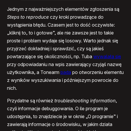
Jednym z najważniejszych elementów zgłoszenia są
Steps to reproduce
czy kroki prowadzące do
wystąpienia błędu. Czasem jest to dość oczywiste:
„kliknij to, to i gotowe”, ale nie zawsze jest to takie
proste i problem wydaje się losowy. Warto jednak się
przyjrzeć dokładniej i sprawdzić, czy są jakieś
powtarzające się okoliczności, np. Tuba
wywalała się
przy odpowiadaniu na wpis zawierający czyjąś nazwę
użytkownika, a Tonearm
pada
po otworzeniu elementu
z wyników wyszukiwania i późniejszym powrocie do
nich.
Przydatne są również
troubleshooting information
,
czyli informacje debuggowania. O ile program je
udostępnia, to znajdziecie je w oknie „O programie” i
zawierają informacje o środowisku, w jakim działa