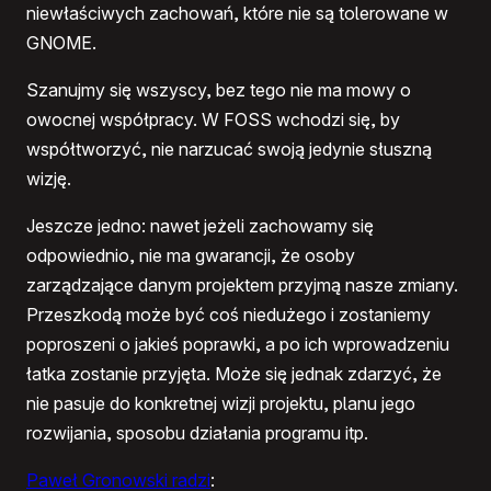
niewłaściwych zachowań, które nie są tolerowane w
GNOME.
Szanujmy się wszyscy, bez tego nie ma mowy o
owocnej współpracy. W FOSS wchodzi się, by
współtworzyć, nie narzucać swoją jedynie słuszną
wizję.
Jeszcze jedno: nawet jeżeli zachowamy się
odpowiednio, nie ma gwarancji, że osoby
zarządzające danym projektem przyjmą nasze zmiany.
Przeszkodą może być coś niedużego i zostaniemy
poproszeni o jakieś poprawki, a po ich wprowadzeniu
łatka zostanie przyjęta. Może się jednak zdarzyć, że
nie pasuje do konkretnej wizji projektu, planu jego
rozwijania, sposobu działania programu itp.
Paweł Gronowski radzi
: