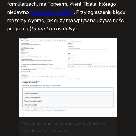
formularzach, ma Tonearm, klient Tidala, którego
niedawno
polecałem na blogu
. Przy zgłaszaniu błędu
możemy wybrać, jak duży ma wpływ na używalność
programu (
Impact on usability
).
Przykłady formularzy zgłaszania błędów w
Pachli, Tubie i Tonearm.