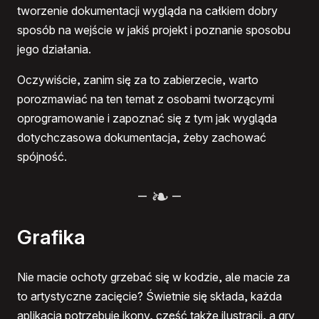
tworzenie dokumentacji wygląda na całkiem dobry
sposób na wejście w jakiś projekt i poznanie sposobu
jego działania.
Oczywiście, zanim się za to zabierzecie, warto
porozmawiać na ten temat z osobami tworzącymi
oprogramowanie i zapoznać się z tym jak wygląda
dotychczasowa dokumentacja, żeby zachować
spójność.
–
–
Grafika
Nie macie ochoty grzebać się w kodzie, ale macie za
to artystyczne zacięcie? Świetnie się składa, każda
aplikacja potrzebuje ikony, część także ilustracji, a gry