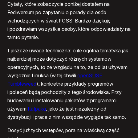
Cytaty, które zobaczycie poniżej dostałem na
Fediwersum po zapytaniu o porady dla osób
wchodzących w świat FOSS. Bardzo dziękuję
i pozdrawiam wszystkie osoby, które odpowiedziały na
tamto pytanie.
I jeszcze uwaga techniczna: o ile ogólna tematyka jak
najbardziej może dotyczyć różnych systemów
operacyjnych, to ze względu na to, że od lat używam
wyłącznie Linuksa (w tej chwili
openSUSE
Tumbleweed
), konkretne przykłady programów
i poleceń będą pochodziły z tego środowiska. Przy
budowaniu i instalowaniu pakietów z programami
używam
flatpaka
, jako że jest niezależny od
dystrybucji i praca z nim wszędzie wygląda tak samo.
Dosyć już tych wstępów, pora na właściwą część