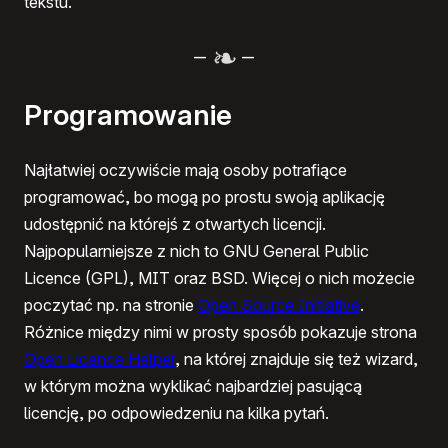
tekstu.
–
–
Programowanie
Najłatwiej oczywiście mają osoby potrafiące
programować, bo mogą po prostu swoją aplikację
udostępnić na którejś z otwartych licencji.
Najpopularniejsze z nich to GNU General Public
Licence (GPL), MIT oraz BSD. Więcej o nich możecie
poczytać np. na stronie
Open Source Initiative
.
Różnice między nimi w prosty sposób pokazuje strona
Open Licence Helper
, na której znajduje się też wizard,
w którym można wyklikać najbardziej pasującą
licencję, po odpowiedzeniu na kilka pytań.