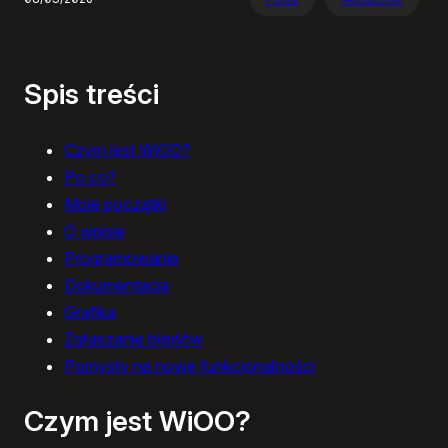
Spis treści
Czym jest WiOO?
Po co?
Moje początki
O wpisie
Programowanie
Dokumentacja
Grafika
Zgłaszanie błędów
Pomysły na nowe funkcjonalności
Czym jest WiOO?