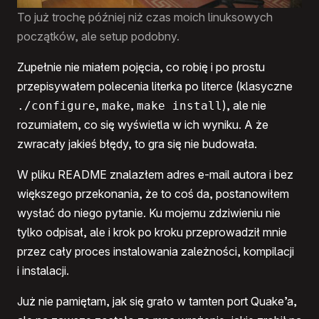
To już trochę później niż czas moich linuksowych
początków, ale setup podobny.
Zupełnie nie miałem pojęcia, co robię i po prostu
przepisywałem polecenia literka po literce (klasyczne
,
,
), ale nie
./configure
make
make install
rozumiałem, co się wyświetla w ich wyniku. A że
zwracały jakieś błędy, to gra się nie budowała.
W pliku README znalazłem adres e-mail autora i bez
większego przekonania, że to coś da, postanowiłem
wysłać do niego pytanie. Ku mojemu zdziwieniu nie
tylko odpisał, ale i krok po kroku przeprowadził mnie
przez cały proces instalowania zależności, kompilacji
i instalacji.
Już nie pamiętam, jak się grało w tamten port Quake’a,