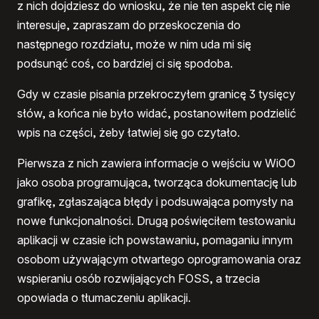
z nich dojdziesz do wniosku, że nie ten aspekt cię nie
interesuje, zapraszam do przeskoczenia do
następnego rozdziału, może w nim uda mi się
podsunąć coś, co bardziej ci się spodoba.
Gdy w czasie pisania przekroczyłem granicę 3 tysięcy
słów, a końca nie było widać, postanowiłem podzielić
wpis na części, żeby łatwiej się go czytało.
Pierwsza z nich zawiera informacje o wejściu w WiOO
jako osoba programująca, tworząca dokumentację lub
grafikę, zgłaszająca błędy i podsuwająca pomysły na
nowe funkcjonalności. Drugą poświęciłem testowaniu
aplikacji w czasie ich powstawaniu, pomaganiu innym
osobom używającym otwartego oprogramowania oraz
wspieraniu osób rozwijających FOSS, a trzecia
opowiada o tłumaczeniu aplikacji.