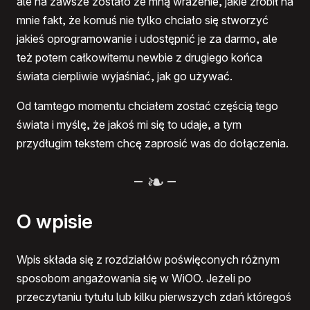
ale na zawsze zostało ze mną wrażenie, jakie zrobił na
mnie fakt, że komuś nie tylko chciało się stworzyć
jakieś oprogramowanie i udostępnić je za darmo, ale
też potem całkowitemu newbie z drugiego końca
świata cierpliwie wyjaśniać, jak go używać.
Od tamtego momentu chciałem zostać częścią tego
świata i myślę, że jakoś mi się to udaje, a tym
przydługim tekstem chcę zaprosić was do dołączenia.
–
–
O wpisie
Wpis składa się z rozdziałów poświęconych różnym
sposobom angażowania się w WiOO. Jeżeli po
przeczytaniu tytułu lub kilku pierwszych zdań któregoś