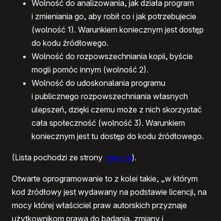
Wolność do analizowania, jak działa program
i zmieniania go, aby robił co i jak potrzebujecie
(wolność 1). Warunkiem koniecznym jest dostęp
do kodu źródłowego.
Wolność do rozpowszechniania kopii, byście
mogli pomóc innym (wolność 2).
Wolność do udoskonalania programu
i publicznego rozpowszechniania własnych
ulepszeń, dzięki czemu może z nich skorzystać
cała społeczność (wolność 3). Warunkiem
koniecznym jest tu dostęp do kodu źródłowego.
(Lista pochodzi ze strony
gnu.org
).
Otwarte oprogramowanie to z kolei takie, „w którym
kod źródłowy jest wydawany na podstawie licencji, na
mocy której właściciel praw autorskich przyznaje
użytkownikom prawa do badania, zmiany i