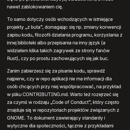
nawet zablokowaniem cię.
To samo dotyczy osób wchodzących w istniejące
projekty „z buta”, domagając się np. zmiany konwencji
zapisu kodu, filozofii działania programu, korzystania z
innej biblioteki albo przepisania na inny język (a
widziałem kilka takich zagrywek ze strony fanów
Rust), czy po prostu zachowujących się jak buc.
Zanim zabierzesz się za pisanie kodu, sprawdź
najpierw, czy w repo aplikacji nie ma informacji dla
osób chcących przy niej współpracować, na przykład
w pliku CONTRIBUTING.md. Warto też rozejrzeć się
za czymś w rodzaju „Code of Conduct”, który często
znajduje się w repozytoriach projektów związanych z
GNOME. To dokument zawierający standardy i
wytyczne dla społeczności, łącznie z przykładami