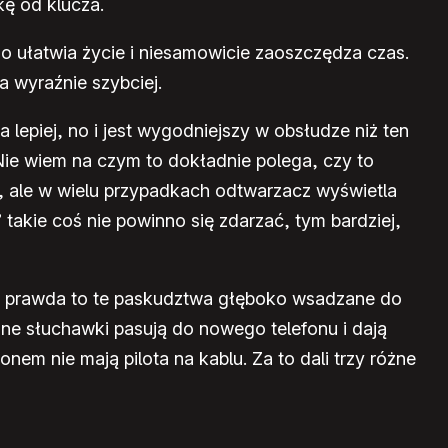
kę od klucza.
o ułatwia życie i niesamowicie zaoszczędza czas.
a wyraźnie szybciej.
a lepiej, no i jest wygodniejszy w obsłudze niż ten
Nie wiem na czym to dokładnie polega, czy to
, ale w wielu przypadkach odtwarzacz wyświetla
 takie coś nie powinno się zdarzać, tym bardziej,
Co prawda to te paskudztwa głęboko wsadzane do
zne słuchawki pasują do nowego telefonu i dają
onem nie mają pilota na kablu. Za to dali trzy różne