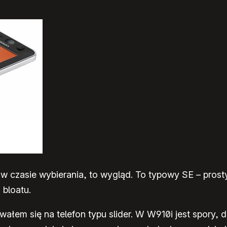
w czasie wybierania, to wygląd. To typowy SE – prost
 bloatu.
em się na telefon typu slider. W W910i jest spory, da