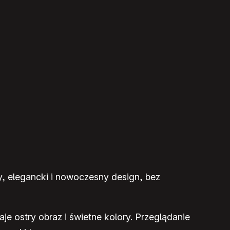
y, elegancki i nowoczesny design, bez
je ostry obraz i świetne kolory. Przeglądanie