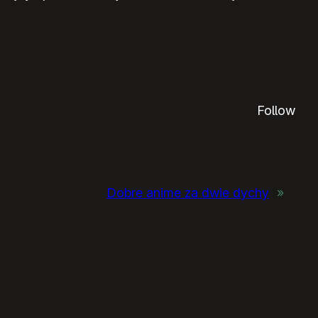
Follow
Dobre anime za dwie dychy
»