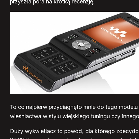
przyszła pora na krótką recenzję.
To co najpierw przyciągnęło mnie do tego modelu 
wieśniactwa w stylu wiejskiego tuningu czy innego
Duży wyświetlacz to powód, dla którego zdecydował