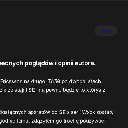
Varia
ecnych poglądów i opinii autora.
 Ericssson na długo. T630 po dwóch latach
ie ze stajni SE i na pewno będzie to któryś z
 dostępnych aparatów do SE z serii Wxxx zostały
tygodnie temu, zdążyłem go trochę poużywać i