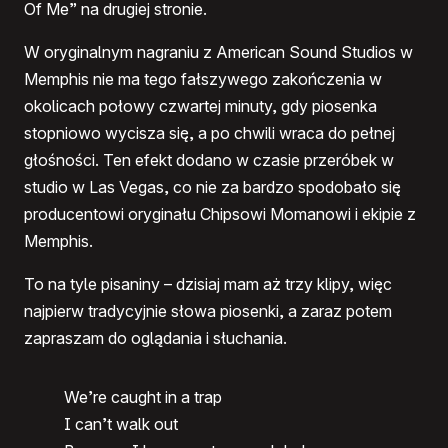
Of Me” na drugiej stronie.
W oryginalnym nagraniu z American Sound Studios w
Memphis nie ma tego fałszywego zakończenia w
okolicach połowy czwartej minuty, gdy piosenka
stopniowo wycisza się, a po chwili wraca do pełnej
głośności. Ten efekt dodano w czasie przeróbek w
studio w Las Vegas, co nie za bardzo spodobało się
producentowi oryginału Chipsowi Momanowi i ekipie z
Memphis.
To na tyle pisaniny – dzisiaj mam aż trzy klipy, więc
najpierw tradycyjnie słowa piosenki, a zaraz potem
zapraszam do oglądania i słuchania.
We’re caught in a trap
I can’t walk out