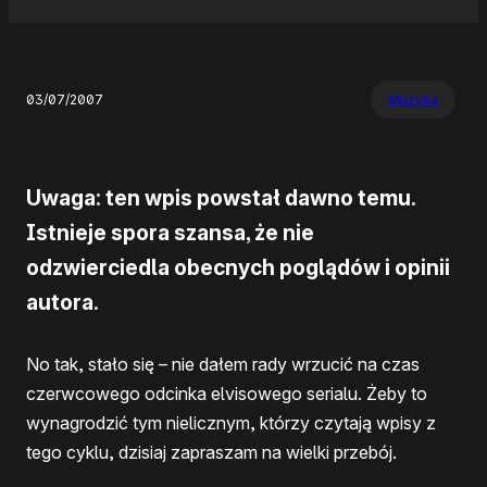
03/07/2007
Muzyka
Uwaga: ten wpis powstał dawno temu.
Istnieje spora szansa, że nie
odzwierciedla obecnych poglądów i opinii
autora.
No tak, stało się – nie dałem rady wrzucić na czas
czerwcowego odcinka elvisowego serialu. Żeby to
wynagrodzić tym nielicznym, którzy czytają wpisy z
tego cyklu, dzisiaj zapraszam na wielki przebój.