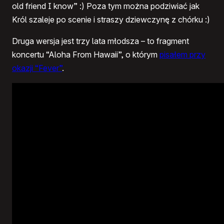
old friend I know” :) Poza tym można podziwiać jak
Król szaleje po scenie i straszy dziewczynę z chórku :)
Druga wersja jest trzy lata młodsza – to fragment
koncertu “Aloha From Hawaii”, o którym
pisałem przy
okazji “Fever”
.