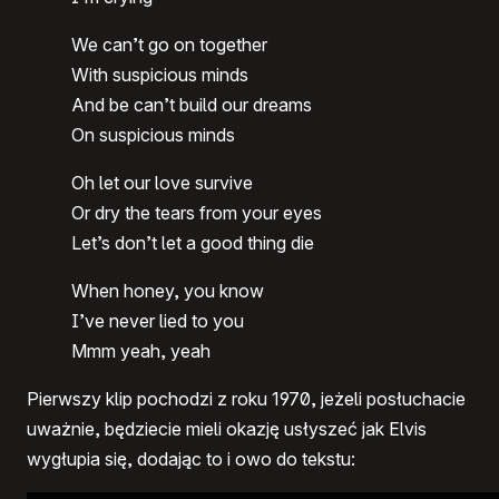
We can’t go on together
With suspicious minds
And be can’t build our dreams
On suspicious minds
Oh let our love survive
Or dry the tears from your eyes
Let’s don’t let a good thing die
When honey, you know
I’ve never lied to you
Mmm yeah, yeah
Pierwszy klip pochodzi z roku 1970, jeżeli posłuchacie
uważnie, będziecie mieli okazję usłyszeć jak Elvis
wygłupia się, dodając to i owo do tekstu: