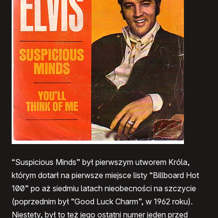
“Suspicious Minds” był pierwszym utworem Króla,
którym dotarł na pierwsze miejsce listy “Billboard Hot
100” po aż siedmiu latach nieobecności na szczycie
(poprzednim był “Good Luck Charm”, w 1962 roku).
Niestety, był to też jego ostatni numer jeden przed