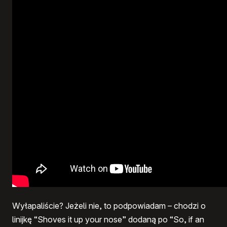
Wyłapaliście? Jeżeli nie, to podpowiadam – chodzi o
linijkę “Shoves it up your nose” dodaną po “So, if an