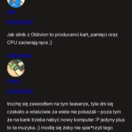
dely
06/06/2007
Jak silnik z Oblivion to producenci kart, pamięci oraz
CPU zacierają ręce ;)
Odpowiedz
Paool
06/06/2007
trochę się zawiodłem na tym teaserze, tyle dni się
czekało a właściwie za wiele nie pokazali – poza tym
że na bank trzeba nabyć nowy komputer :P jedyny plus
to ta muzyka. ;) modlę się żeby nie spie*rzyli tego