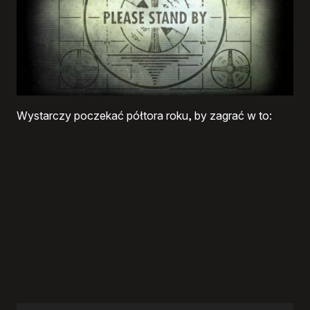
Wystarczy poczekać półtora roku, by zagrać w to: