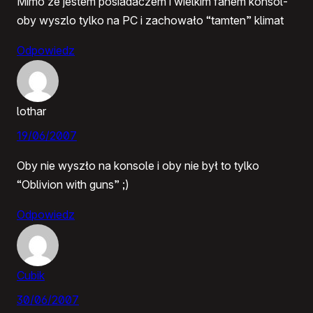
Mimo ze jestem posiadaczem i wielkim fanem konsol-
oby wyszlo tylko na PC i zachowało “tamten” klimat
Odpowiedz
lothar
19/06/2007
Oby nie wyszło na konsole i oby nie był to tylko
“Oblivion with guns” ;)
Odpowiedz
Cubik
30/06/2007