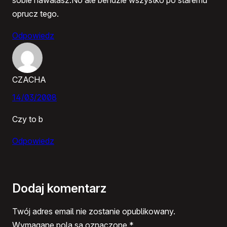
oprucz tego.
Odpowiedz
CZACHA
14/03/2008
Czy to b
Odpowiedz
Dodaj komentarz
Twój adres email nie zostanie opublikowany.
Wymagane pola są oznaczone
*