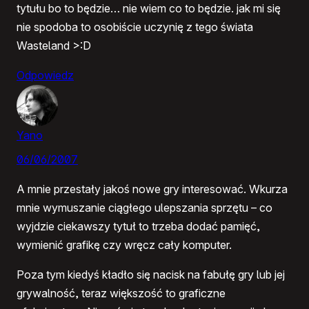
tytułu bo to będzie… nie wiem co to będzie. jak mi się
nie spodoba to osobiście uczynię z tego świata
Wasteland >:D
Odpowiedz
Yano
06/06/2007
A mnie przestały jakoś nowe gry interesować. Wkurza
mnie wymuszanie ciągłego ulepszania sprzętu – co
wyjdzie ciekawszy tytuł to trzeba dodać pamięć,
wymienić grafikę czy wręcz cały komputer.
Poza tym kiedyś kładło się nacisk na fabułę gry lub jej
grywalność, teraz większość to graficzne