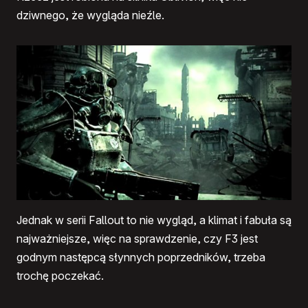
dziwnego, że wygląda nieźle.
Jednak w serii Fallout to nie wygląd, a klimat i fabuła są
najważniejsze, więc na sprawdzenie, czy F3 jest
godnym następcą słynnych poprzedników, trzeba
trochę poczekać.