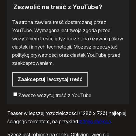
Zezwolić na treść z YouTube?
Ta strona zawiera treść dostarczaną przez
YouTube. Wymagana jest twoja zgoda przed
wczytaniem treści, gdyż może ona używać plików
ciastek i innych technologii. Możesz przeczytać
politykę prywatności
oraz
ciastek YouTube
przed
zaakceptowaniem.
Zaakceptuj i wczytaj treść
Zawsze wczytuj treść z YouTube
Teaser w lepszej rozdzielczości (1280 x 720) najlepiej
ściągnąć torrentem, na przykład
z tego miejsca
.
Rzecz jest robiona na silniku Oblivion, więc nic