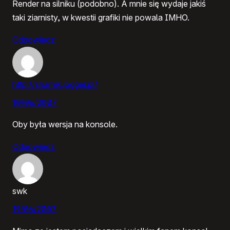
Render na silniku (podobno). A mnie się wydaje jakiś
taki ziarnisty, w kwestii grafiki nie powala IMHO.
Odpowiedz
http://sharnik.jogger.pl/
10/06/2007
Oby była wersja na konsole.
Odpowiedz
swk
19/06/2007