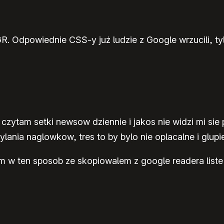
 GR. Odpowiednie CSS-y już ludzie z Google wrzucili, 
 czytam setki newsow dziennie i jakos nie widzi mi si
ylania naglowkow, tres to by bylo nie oplacalne i glu
em w ten sposob ze skopiowalem z google readera liste