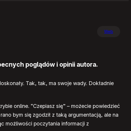
Web
ecnych poglądów i opinii autora.
 doskonały. Tak, tak, ma swoje wady. Dokładnie
 trybie online. “Czepiasz się” – możecie powiedzieć
j rano bym się zgodził z taką argumentacją, ale na
c możliwości poczytania informacji z