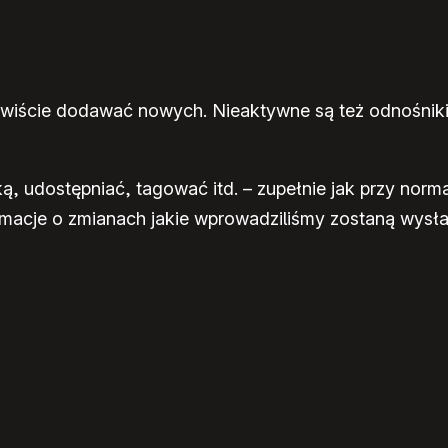
wiście dodawać nowych. Nieaktywne są też odnośniki 
 udostępniać, tagować itd. – zupełnie jak przy norma
ormacje o zmianach jakie wprowadziliśmy zostaną wys