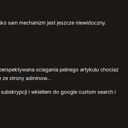
tylko sam mechanizm jest jeszcze niewidoczny.
e perspektywana sciagania pelnego artykulu chociaz
pie ze strony adminow…
 subskrypcji i wkleilem do google custom search i