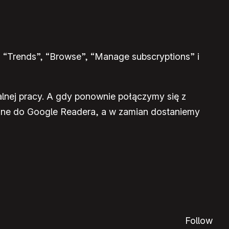
“Trends”, “Browse”, “Manage subscryptions” i
lnej pracy. A gdy ponownie połączymy się z
łane do Google Readera, a w zamian dostaniemy
Follow