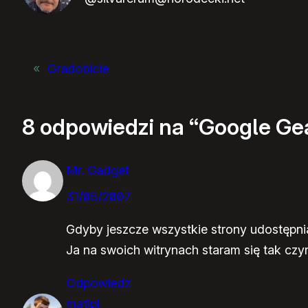
«
Gradobicie
8 odpowiedzi na “Google Ge
Mr. Gadget
31/05/2007
Gdyby jeszcze wszystkie strony udostępniał
Ja na swoich witrynach staram się tak czyn
Odpowiedz
matipl