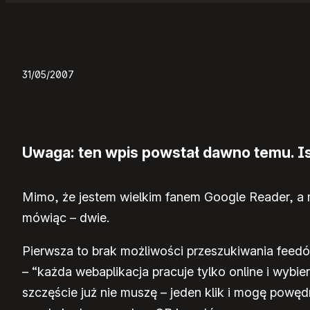
31/05/2007
Uwaga: ten wpis powstał dawno temu. Ist
Mimo, że jestem wielkim fanem Google Reader, a m
mówiąc – dwie.
Pierwsza to brak możliwości przeszukiwania fee
– “każda webaplikacja pracuje tylko online i wybie
szczęście już nie muszę – jeden klik i mogę powęd