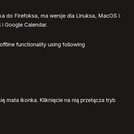
czka do Firefoksa, ma wersje dla Linuksa, MacOS i
 i Google Calendar.
fline functionality using following
ę mała ikonka. Kliknięcie na nią przełącza tryb