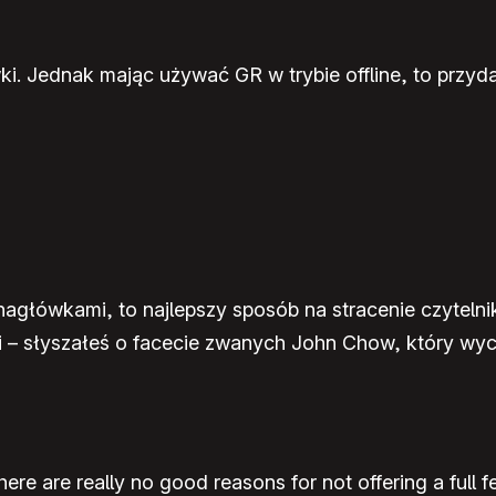
. Jednak mając używać GR w trybie offline, to przydał
nagłówkami, to najlepszy sposób na stracenie czytelni
i – słyszałeś o facecie zwanych John Chow, który wyc
re are really no good reasons for not offering a full 