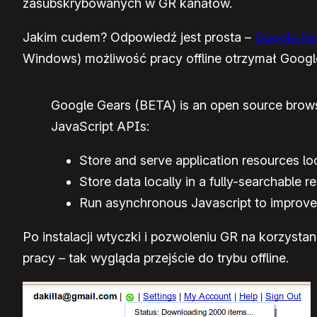
zasubskrybowanych w GR kanałów.
Jakim cudem? Odpowiedź jest prosta –
Google Ge
Windows) możliwość pracy offline otrzymał Google
Google Gears (BETA) is an open source browser
JavaScript APIs:
Store and serve application resources lo
Store data locally in a fully-searchable r
Run asynchronous Javascript to improve
Po instalacji wtyczki i pozwoleniu GR na korzystan
pracy – tak wygląda przejście do trybu offline.