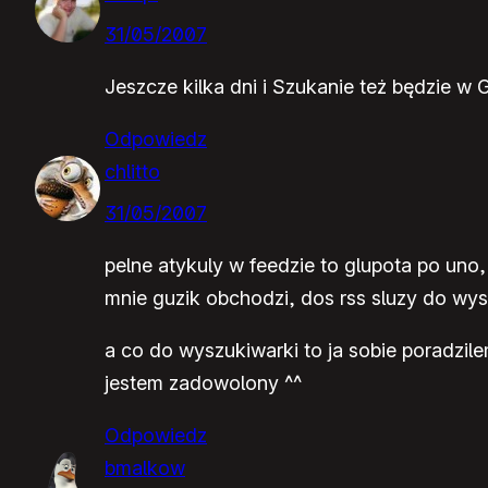
31/05/2007
Jeszcze kilka dni i Szukanie też będzie w
Odpowiedz
chlitto
31/05/2007
pelne atykuly w feedzie to glupota po uno,
mnie guzik obchodzi, dos rss sluzy do wys
a co do wyszukiwarki to ja sobie poradzil
jestem zadowolony ^^
Odpowiedz
bmalkow