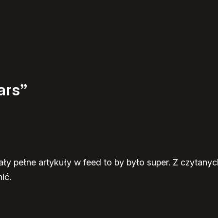
ars”
y pełne artykuły w feed to by było super. Z czytanych 
ić.