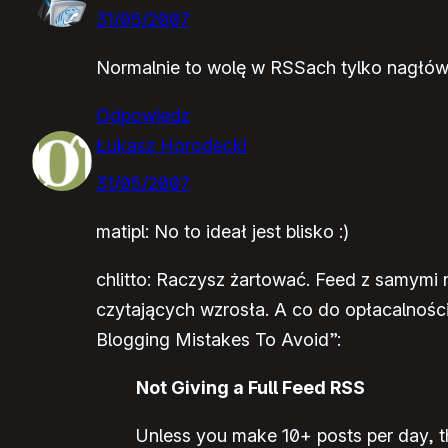
31/05/2007
Normalnie to wolę w RSSach tylko nagłówki
Odpowiedz
Łukasz Horodecki
31/05/2007
matipl: No to ideał jest blisko :)
chlitto: Raczysz żartować. Feed z samymi 
czytających wzrosła. A co do opłacalnośc
Blogging Mistakes To Avoid”:
Not Giving a Full Feed RSS
Unless you make 10+ posts per day, the