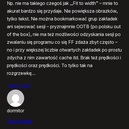
Np. nie ma takiego czegoś jak ,,Fit to width” – mnie to
akurat bardzo się przydaje. Nie powiększa obrazków,
tylko tekst. Nie można bookmarkować grup zakładek
ani sejwować sesji – pryznajmnie OOTB (po polsku out
of the box), nie ma też możliwości odzyskania sesji po
zwaleniu się programu co się FF zdaża zbyt często –
no i przy większej liczbie otwartych zakładek po prostu
zdycha z nim zawartość cache itd. Brak też prędkości i
prędkości oraz prędkości. To tylko tak na
rozgrzewkę…
Odpowiedz
dormitor
20/01/2006