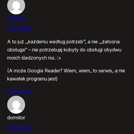
martinez
21/01/2006
A to już ,,każdemu według potrzeb”, a nie ,,żałosna
obsługa” – nie potrzebuję kobyły do obsługi obydwu
moich śledzonych rss. :>
(A może Google Reader? Wiem, wiem, to serwis, a nie
kawałek programu jest)
Odpowiedz
dormitor
23/01/2006