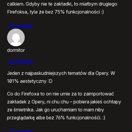
calkiem. Gdyby nie te zakładki, to miałbym drugiego
Firefoksa, tyle że bez 75% funkcjonalności :)
Odpowiedz
dormitor
20/01/2006
Jeden z najpaskudniejszych tematów dla Opery. W
101% aestetyczny :D
Co do Firefoxa to on nie umie za to zaimportować
zakładek z Opery, ni chu chu – pobiera jakieś ochłapy
ze śmietnika. Jak go uruchamiam to mam niby
przeglądarkę albe bez 76% funkcjonalnośći. :)
Odpowiedz