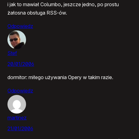
i jak to mawiał Columbo, jeszcze jedno, po prostu
żałosna obsługa RSS-ów.
Odpowiedz
Stef
20/01/2006
dormitor: miłego używania Opery w takim razie.
Odpowiedz
martinez
21/01/2006