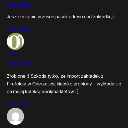
20/01/2006
Jeszcze sobie przesuń pasek adresu nad zakładki ;)
Odpowiedz
da.killa
20/01/2006
Zrobione :) Szkoda tylko, że import zakładek z
Firefoksa w Operze jest kiepsko zrobiony – wykłada się
na mojej kolekcji bookmarkletów :(
Odpowiedz