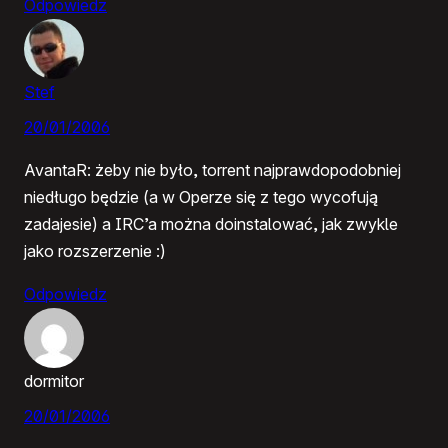
Odpowiedz
Stef
20/01/2006
AvantaR: żeby nie było, torrent najprawdopodobniej
niedługo będzie (a w Operze się z tego wycofują
zadajesie) a IRC’a można doinstalować, jak zwykle
jako rozszerzenie :)
Odpowiedz
dormitor
20/01/2006