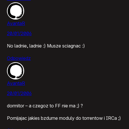
AvantaR
20/01/2006
No ladnie, ladnie :) Musze sciagnac :)
Odpowiedz
AvantaR
20/01/2006
dormitor – a czegoz to FF nie ma ;) ?
Pomijajac jakies bzdurne moduly do torrentow i IRCa ;)