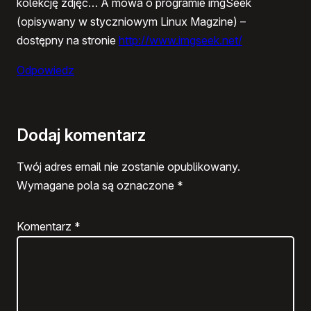
kolekcję zdjęć… A mowa o programie imgSeek
(opisywany w styczniowym Linux Magzine) –
dostępny na stronie
http://www.imgseek.net/
Odpowiedz
Dodaj komentarz
Twój adres email nie zostanie opublikowany.
Wymagane pola są oznaczone
*
Komentarz
*