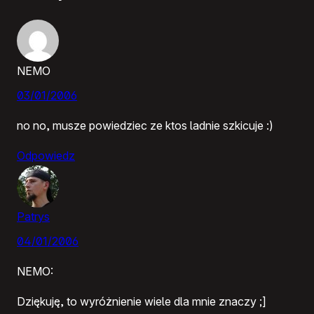
NEMO
03/01/2006
no no, musze powiedziec ze ktos ladnie szkicuje :)
Odpowiedz
Patrys
04/01/2006
NEMO:
Dziękuję, to wyróżnienie wiele dla mnie znaczy ;]