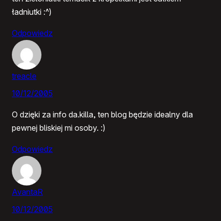
ładniutki :^)
Odpowiedz
treacle
10/12/2005
O dzięki za info da.killa, ten blog będzie idealny dla
pewnej bliskiej mi osoby. :)
Odpowiedz
AvantaR
10/12/2005