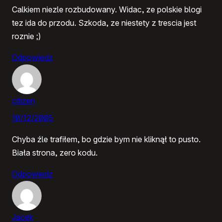
Calkiem niezle rozbudowany. Widac, ze polskie blogi
tez ida do przodu. Szkoda, ze niestety z trescia jest
roznie ;)
Odpowiedz
citizen
10/12/2005
Chyba źle trafiłem, bo gdzie bym nie kliknął to pusto.
Biała strona, zero kodu.
Odpowiedz
Jacek