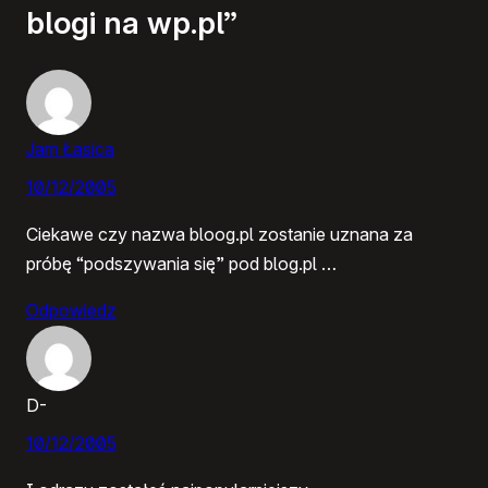
blogi na wp.pl”
Jam Łasica
10/12/2005
Ciekawe czy nazwa bloog.pl zostanie uznana za
próbę “podszywania się” pod blog.pl …
Odpowiedz
D-
10/12/2005