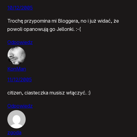
10/12/2005
Trochę przypomina mi Bloggera, no i już widać, że
powoli opanowują go Jellonki. :-(
Odpowiedz
KonMan
11/12/2005
citizen, ciasteczka musisz włączyć. :)
Odpowiedz
zgoda