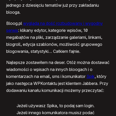
jednego z dziesięciu tematów już przy zakładaniu
blooga.
Bloog.pl
wygląda na dość rozbudowany i wygodny
serwis
: klikany edytor, kategorie wpisów, 10
megabajtów na pliki, zarządzanie galeriami, linkami,
blogroll, edycja szablonów, możliwość grupowego
blogowania, statystyki… Całkiem fajnie.
Najlepsze zostawiłem na deser. Otóż można dostawać
wiadomości o wpisach na innych bloogach i o
komentarzach na email, sms i komunikator
Spik
, który
jako następca WPKontaktu jest klientem Jabbera. Przy
dodawaniu kanału komunikacji możemy przeczytać:
Jeżeli używasz Spika, to podaj sam login.
Jeżeli innego komunikatora musisz podać