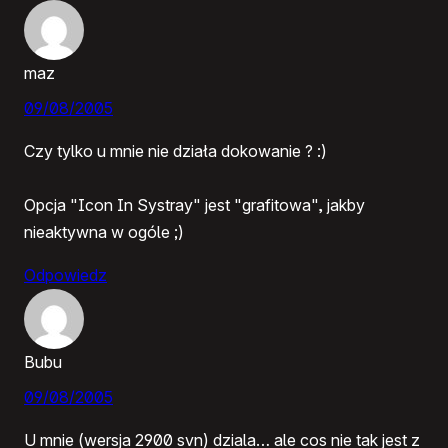
maz
09/08/2005
Czy tylko u mnie nie działa dokowanie ? :)
Opcja "Icon In Systray" jest "grafitowa", jakby
nieaktywna w ogóle ;)
Odpowiedz
Bubu
09/08/2005
U mnie (wersja 2900 svn) dziala… ale cos nie tak jest z