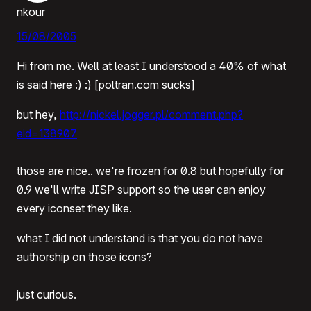
nkour
15/08/2005
Hi from me. Well at least I understood a 40% of what
is said here :) :) [poltran.com sucks]
but hey,
http://nickel.jogger.pl/comment.php?
eid=138907
those are nice.. we're frozen for 0.8 but hopefully for
0.9 we'll write JISP support so the user can enjoy
every iconset they like.
what I did not understand is that you do not have
authorship on those icons?
just curious.