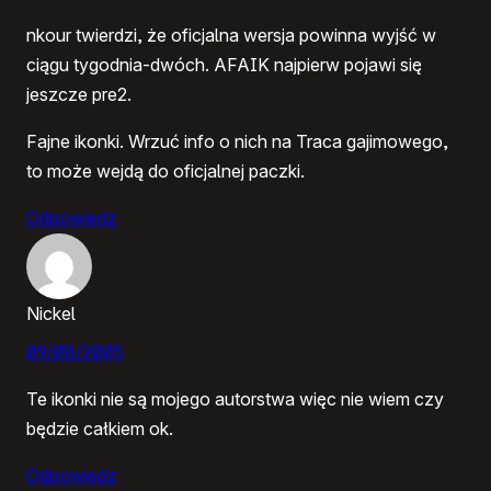
nkour twierdzi, że oficjalna wersja powinna wyjść w
ciągu tygodnia-dwóch. AFAIK najpierw pojawi się
jeszcze pre2.
Fajne ikonki. Wrzuć info o nich na Traca gajimowego,
to może wejdą do oficjalnej paczki.
Odpowiedz
Nickel
09/08/2005
Te ikonki nie są mojego autorstwa więc nie wiem czy
będzie całkiem ok.
Odpowiedz