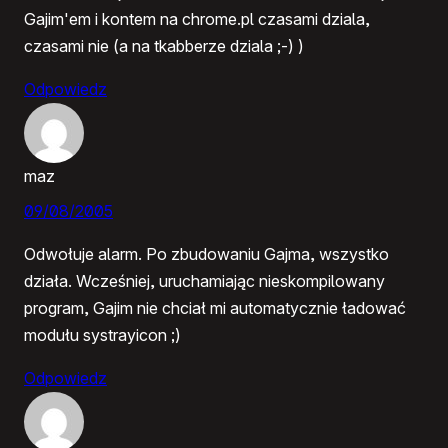
Gajim'em i kontem na chrome.pl czasami dziala,
czasami nie (a na tkabberze dziala ;-) )
Odpowiedz
maz
09/08/2005
Odwołuje alarm. Po zbudowaniu Gajma, wszystko
działa. Wcześniej, uruchamiając nieskompilowany
program, Gajim nie chciał mi automatycznie ładować
modułu systrayicon ;)
Odpowiedz