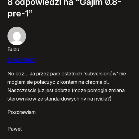
8 odpowiedzi na “Gajim 0.8-
pre-1”
Bubu
09/08/2005
No coz… Ja przez pare ostatnich 'subversionów' nie
moglem sie polaczyc z kontem na chrome.pl.
Naszczescie juz jest dobrze (moze pomogla zmiana
sterownikow ze standardowych nv na nvidia?)
Pozdrawiam
Pawel