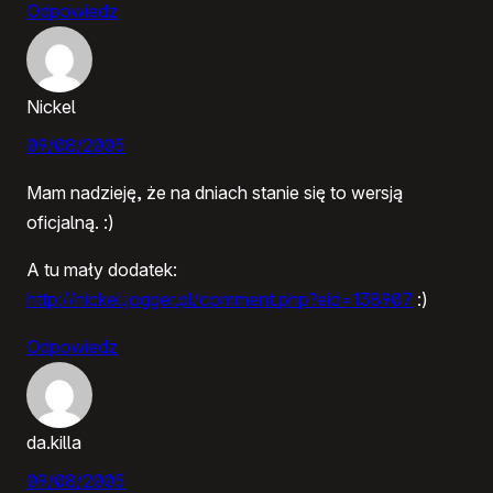
Odpowiedz
Nickel
09/08/2005
Mam nadzieję, że na dniach stanie się to wersją
oficjalną. :)
A tu mały dodatek:
http://nickel.jogger.pl/comment.php?eid=138907
:)
Odpowiedz
da.killa
09/08/2005