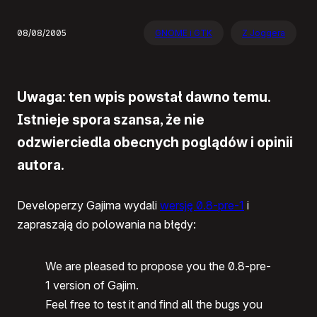
08/08/2005
GNOME i GTK
Z Joggera
Uwaga: ten wpis powstał dawno temu.
Istnieje spora szansa, że nie
odzwierciedla obecnych poglądów i opinii
autora.
Developerzy Gajima wydali
wersję 0.8-pre-1
i
zapraszają do polowania na błędy:
We are pleased to propose you the 0.8-pre-
1 version of Gajim.
Feel free to test it and find all the bugs you