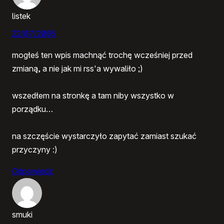
listek
22/07/2005
mogłeś ten wpis machnąć trochę wcześniej przed
zmianą, a nie jak mi rss'a wywaliło ;)
wszedłem na stronkę a tam niby wszystko w
porządku…
na szczęście wystarczyło zapytać zamiast szukać
przyczyny :)
Odpowiedz
smuki