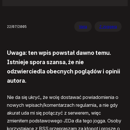
22/07/2005
Varia
Z Joggera
Uwaga: ten wpis powstał dawno temu.
Istnieje spora szansa, że nie
odzwierciedla obecnych poglądów i opinii
autora.
Nie da się ukryć, że wolę dostawać powiadomienia o
nowych wpisach/komentarzach regularnia, a nie gdy
akurat uda mi się połączyć z serwerem, więc
zmieniłem podstawowego JIDa dla tego jogga. Osoby
korzystające z RSS przepraszam za kłopot i proszę o