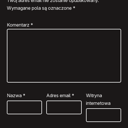
Twój adres email nie zostanie opublikowany.
Wymagane pola są oznaczone
*
Komentarz
*
Nazwa
*
Adres email
*
Witryna
internetowa