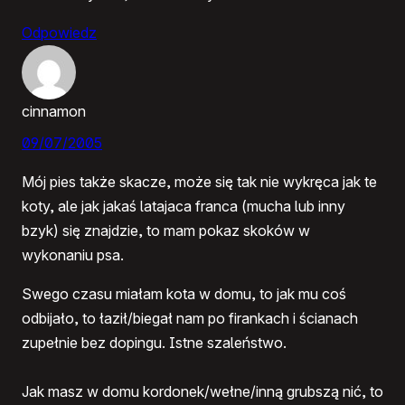
Odpowiedz
cinnamon
09/07/2005
Mój pies także skacze, może się tak nie wykręca jak te
koty, ale jak jakaś latajaca franca (mucha lub inny
bzyk) się znajdzie, to mam pokaz skoków w
wykonaniu psa.
Swego czasu miałam kota w domu, to jak mu coś
odbijało, to łaził/biegał nam po firankach i ścianach
zupełnie bez dopingu. Istne szaleństwo.
Jak masz w domu kordonek/wełne/inną grubszą nić, to