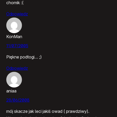
chomik :(
Odpowiedz
KonMan
11/07/2005
Piękne podłogi… ;)
Odpowiedz
aniaa
28/06/2008
mój skacze jak leci jakiś owad ( prawdziwy).