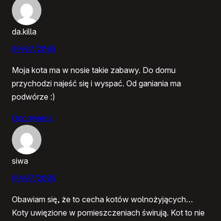
da.killa
09/07/2005
Moja kota ma w nosie takie zabawy. Do domu
przychodzi najeść się i wyspać. Od ganiania ma
podwórze :)
Odpowiedz
siwa
09/07/2005
Obawiam się, że to cecha kotów wolnożyjących…
Koty uwięzione w pomieszczeniach świrują. Kot to nie