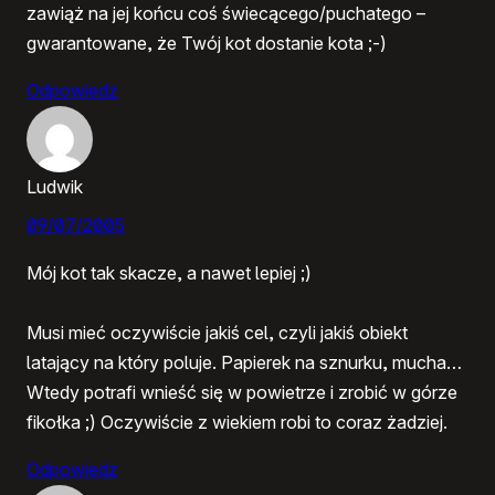
zawiąż na jej końcu coś świecącego/puchatego –
gwarantowane, że Twój kot dostanie kota ;-)
Odpowiedz
Ludwik
09/07/2005
Mój kot tak skacze, a nawet lepiej ;)
Musi mieć oczywiście jakiś cel, czyli jakiś obiekt
latający na który poluje. Papierek na sznurku, mucha…
Wtedy potrafi wnieść się w powietrze i zrobić w górze
fikołka ;) Oczywiście z wiekiem robi to coraz żadziej.
Odpowiedz