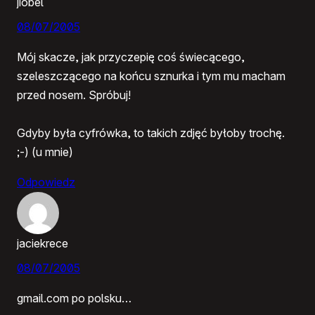
jiobel
08/07/2005
Mój skacze, jak przyczepię coś świecącego,
szeleszczącego na końcu sznurka i tym mu macham
przed nosem. Spróbuj!
Gdyby była cyfrówka, to takich zdjęć byłoby trochę.
;-) (u mnie)
Odpowiedz
jaciekrece
08/07/2005
gmail.com po polsku…