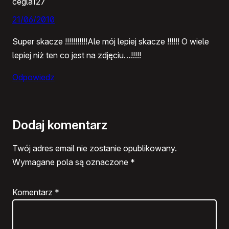
cegla127
21/06/2010
Super skacze !!!!!!!!!!!Ale mój lepiej skacze !!!!!! O wiele
lepiej niż ten co jest na zdjęciu…!!!!!
Odpowiedz
Dodaj komentarz
Twój adres email nie zostanie opublikowany.
Wymagane pola są oznaczone
*
Komentarz
*