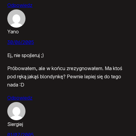
Odpowiedz
Yano
30/06/2005
Ej, nie spojleruj ;)
Próbowałem, ale w końcu zrezygnowałem. Ma ktoś
pod ręką jakąś blondynkę? Pewnie lepiej się do tego
nada :D
Odpowiedz
Siergiej
01/07/2005