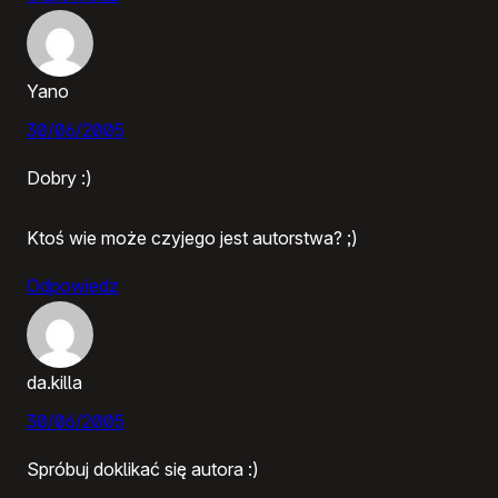
Yano
30/06/2005
Dobry :)
Ktoś wie może czyjego jest autorstwa? ;)
Odpowiedz
da.killa
30/06/2005
Spróbuj doklikać się autora :)