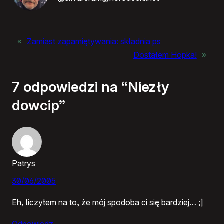
«
Zamiast zapamiętywania: składnia ps
Dostałem Hopka!
»
7 odpowiedzi na “Niezły
dowcip”
Patrys
30/06/2005
Eh, liczyłem na to, że mój spodoba ci się bardziej… ;]
Odpowiedz