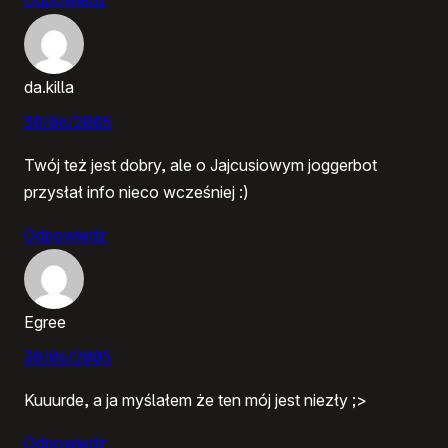
da.killa
30/06/2005
Twój też jest dobry, ale o Jajcusiowym joggerbot
przysłał info nieco wcześniej :)
Odpowiedz
Egree
30/06/2005
Kuuurde, a ja myślałem że ten mój jest niezły ;>
Odpowiedz