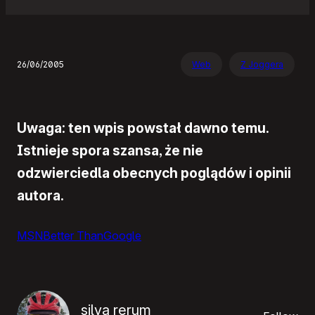
26/06/2005
Web
Z Joggera
Uwaga: ten wpis powstał dawno temu.
Istnieje spora szansa, że nie
odzwierciedla obecnych poglądów i opinii
autora.
MSNBetter ThanGoogle
silva rerum