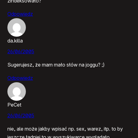
zindeksowało?
Odpowiedz
da.killa
26/06/2005
Sugerujesz, że mam mało słów na joggu? ;)
Odpowiedz
PeCet
26/06/2005
nie, ale może jakby wpisać np. sex, warez, itp. to by
jeszcze ładniej to w wyszukiwarce wyglądało