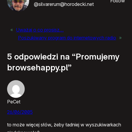
Follow
@silvarerum@horodecki.net
«
Uważaj o co prosisz…
Poszukiwany program do internetowych radio
»
5 odpowiedzi na “Promujemy
browsehappy.pl”
PeCet
26/06/2005
to może więcej słów, żeby ładniej w wyszukiwarkach