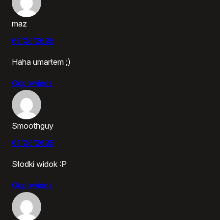
maz
01/06/2005
Haha umarłem ;)
Odpowiedz
Smoothguy
01/06/2005
Słodki widok :P
Odpowiedz