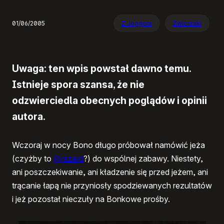
01/06/2005
Z Joggera
Zwierzaki
Uwaga: ten wpis powstał dawno temu.
Istnieje spora szansa, że nie
odzwierciedla obecnych poglądów i opinii
autora.
Wczoraj w nocy Bono długo próbował namówić jeża
(czyżby to
Ryszard
?) do wspólnej zabawy. Niestety,
ani poszczekiwanie, ani kładzenie się przed jeżem, ani
trącanie łapą nie przyniosły spodziewanych rezultatów
i jeż pozostał nieczuły na Bonkowe prośby.