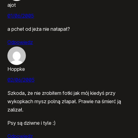
ajot
01/06/2005
a pcheł od jeża nie nałapał?
Odpowiedz
Hoppke
02/06/2005
Szkoda, że nie zrobiłem fotki jak mój kiedyś przy
wykopkach mysz polną złapał. Prawie na śmierć ją
zalizał.
Psy są dziwne i tyle :)
Odpowiedz