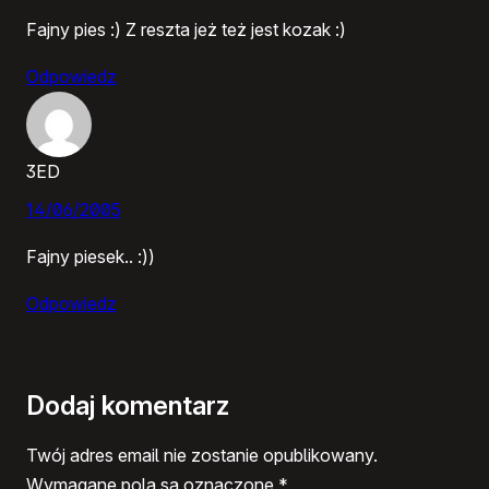
Fajny pies :) Z reszta jeż też jest kozak :)
Odpowiedz
3ED
14/06/2005
Fajny piesek.. :))
Odpowiedz
Dodaj komentarz
Twój adres email nie zostanie opublikowany.
Wymagane pola są oznaczone
*