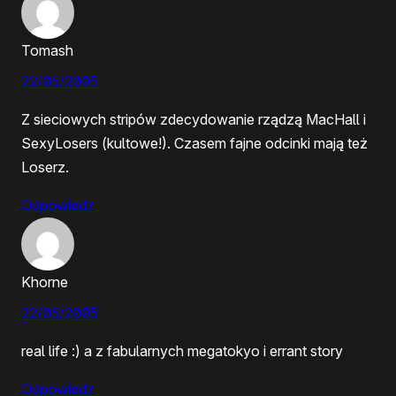
Tomash
22/05/2005
Z sieciowych stripów zdecydowanie rządzą MacHall i
SexyLosers (kultowe!). Czasem fajne odcinki mają też
Loserz.
Odpowiedz
Khorne
22/05/2005
real life :) a z fabularnych megatokyo i errant story
Odpowiedz