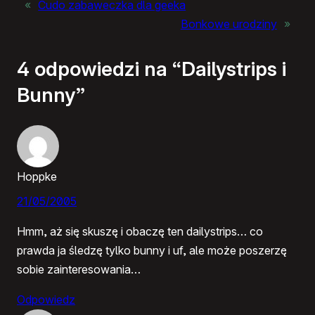
«
Cudo zabaweczka dla geeka
Bonkowe urodziny
»
4 odpowiedzi na “Dailystrips i
Bunny”
Hoppke
21/05/2005
Hmm, aż się skuszę i obaczę ten dailystrips… co
prawda ja śledzę tylko bunny i uf, ale może poszerzę
sobie zainteresowania…
Odpowiedz