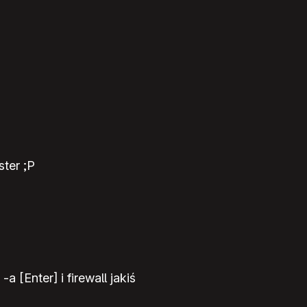
ster ;P
 [Enter] i firewall jakiś