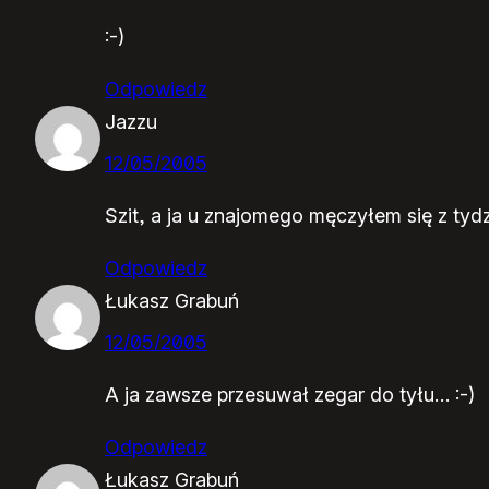
:-)
Odpowiedz
Jazzu
12/05/2005
Szit, a ja u znajomego męczyłem się z tydz
Odpowiedz
Łukasz Grabuń
12/05/2005
A ja zawsze przesuwał zegar do tyłu… :-)
Odpowiedz
Łukasz Grabuń