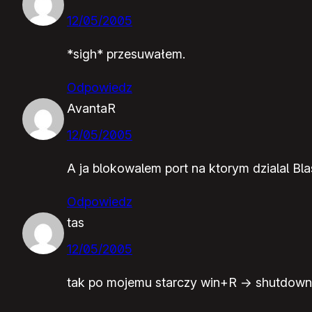
12/05/2005
*sigh* przesuwałem.
Odpowiedz
AvantaR
12/05/2005
A ja blokowalem port na ktorym dzialal Bla
Odpowiedz
tas
12/05/2005
tak po mojemu starczy win+R -> shutdown -a