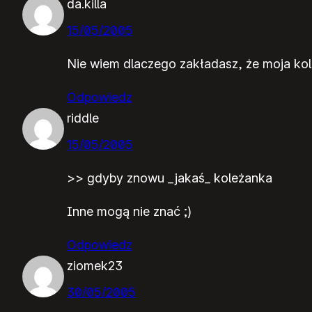
da.killa
15/05/2005
Nie wiem dlaczego zakładasz, że moja kol
Odpowiedz
riddle
15/05/2005
>> gdyby znowu _jakaś_ koleżanka
Inne mogą nie znać ;)
Odpowiedz
ziomek23
30/05/2005