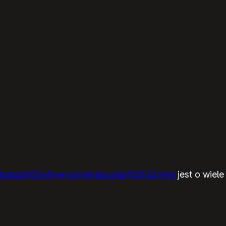
hpbb203/lofiversion/index.php/t12532.html
jest o wiele