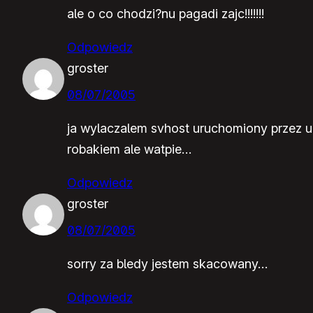
ale o co chodzi?nu pagadi zajc!!!!!!!
Odpowiedz
groster
08/07/2005
ja wylaczalem svhost uruchomiony przez u
robakiem ale watpie…
Odpowiedz
groster
08/07/2005
sorry za bledy jestem skacowany…
Odpowiedz