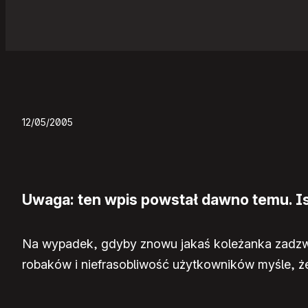
12/05/2005
Uwaga: ten wpis powstał dawno temu. Ist
Na wypadek, gdyby znowu jakaś koleżanka zadz
robaków i niefrasobliwość użytkowników myśle, że 