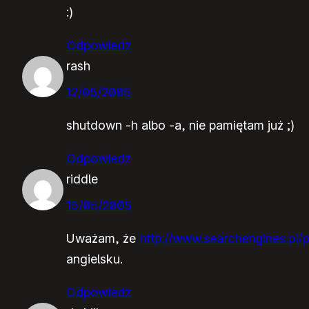
:)
Odpowiedz
rash
12/05/2005
shutdown -h albo -a, nie pamiętam już ;)
Odpowiedz
riddle
15/05/2005
Uważam, że
http://www.searchengines.pl/p
angielsku.
Odpowiedz