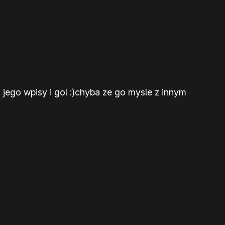
ego wpisy i gol :)chyba ze go mysle z innym