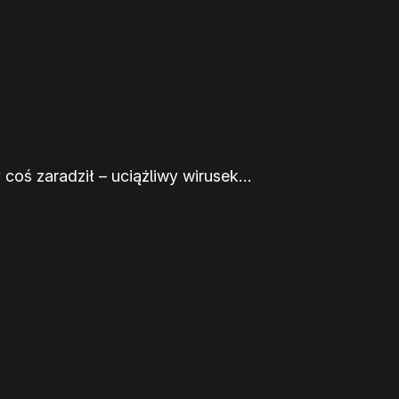
y coś zaradził – uciążliwy wirusek…