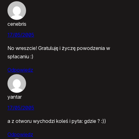
cenebris
17/05/2005
No wreszcie! Gratuluję i życzę powodzenia w
spłacaniu :)
Odpowiedz
yantar
17/05/2005
a z otworu wychodzi koleś i pyta: gdzie ? :))
Odpowiedz