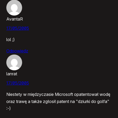
AvantaR
17/05/2005
lol ;)
Odpowiedz
lanrat
17/05/2005
Niestety w międzyczasie Microsoft opatentował wodę
oraz trawę a także zgłosił patent na "dziurki do golfa"
:-)