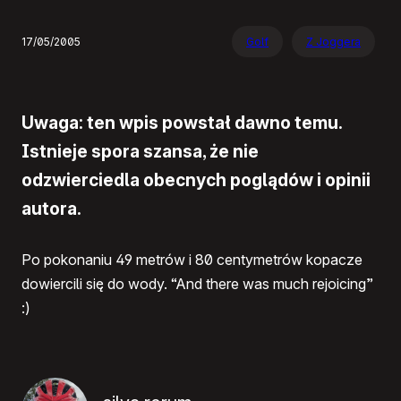
17/05/2005
Golf
Z Joggera
Uwaga: ten wpis powstał dawno temu.
Istnieje spora szansa, że nie
odzwierciedla obecnych poglądów i opinii
autora.
Po pokonaniu 49 metrów i 80 centymetrów kopacze
dowiercili się do wody. “And there was much rejoicing”
:)