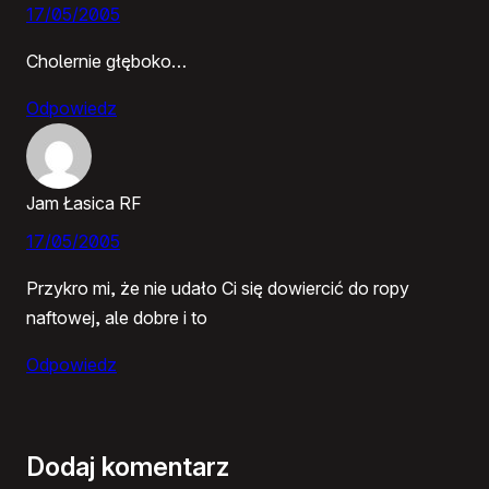
17/05/2005
Cholernie głęboko…
Odpowiedz
Jam Łasica RF
17/05/2005
Przykro mi, że nie udało Ci się dowiercić do ropy
naftowej, ale dobre i to
Odpowiedz
Dodaj komentarz