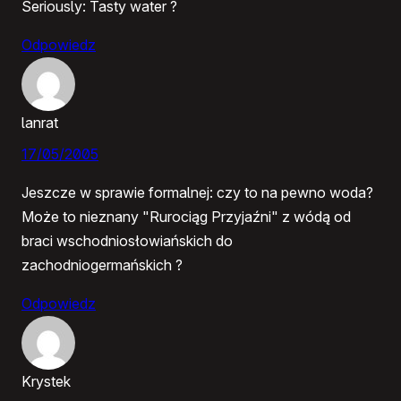
Seriously: Tasty water ?
Odpowiedz
lanrat
17/05/2005
Jeszcze w sprawie formalnej: czy to na pewno woda?
Może to nieznany "Rurociąg Przyjaźni" z wódą od
braci wschodniosłowiańskich do
zachodniogermańskich ?
Odpowiedz
Krystek