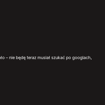
ło – nie będę teraz musiał szukać po googlach,