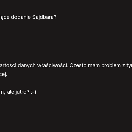
ające dodanie Sajdbara?
wartości danych właściwości. Często mam problem z tym
ej.
, ale jutro? ;-)