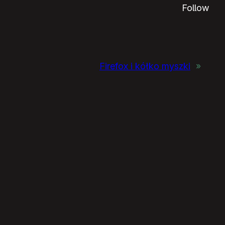
Follow
Firefox i kółko myszki
»