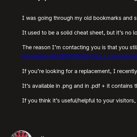
I was going through my old bookmarks and st
It used to be a solid cheat sheet, but it’s no 
The reason I’m contacting you is that you stil
horodecki.net/2005/05/05/ciga_z_css/comm
If you’re looking for a replacement, I recent
It’s available in .png and in .pdf + it contain
If you think it’s useful/helpful to your visito