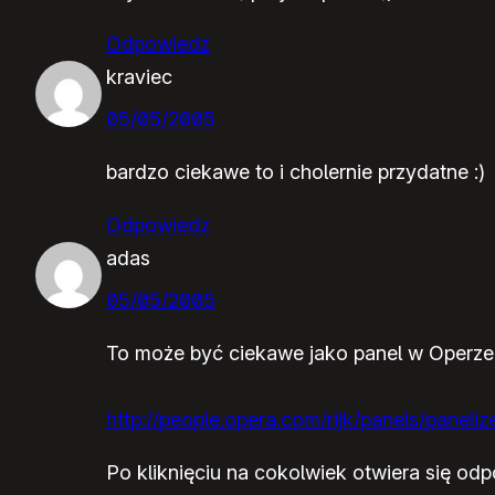
Odpowiedz
kraviec
05/05/2005
bardzo ciekawe to i cholernie przydatne :)
Odpowiedz
adas
05/05/2005
To może być ciekawe jako panel w Operze (
http://people.opera.com/rijk/panels/panelize
Po kliknięciu na cokolwiek otwiera się odp