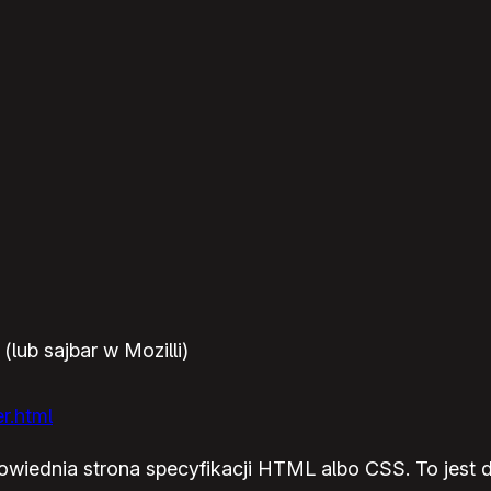
lub sajbar w Mozilli)
r.html
owiednia strona specyfikacji HTML albo CSS. To jest d