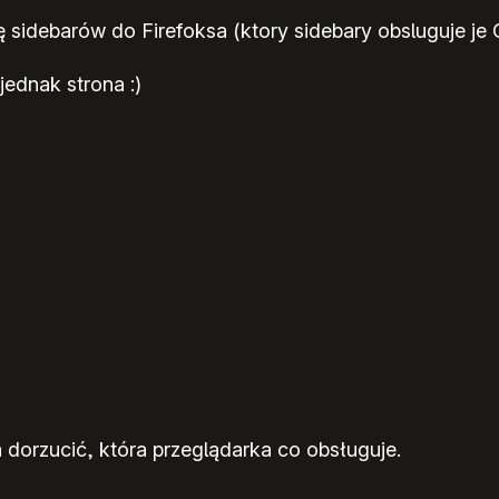
rę sidebarów do Firefoksa (ktory sidebary obsluguje je
jednak strona :)
 dorzucić, która przeglądarka co obsługuje.