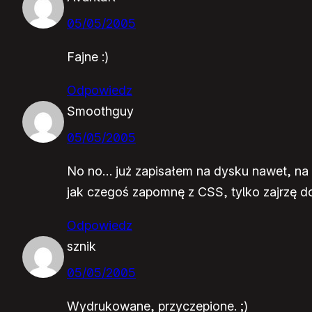
05/05/2005
Fajne :)
Odpowiedz
Smoothguy
05/05/2005
No no… już zapisałem na dysku nawet, na 
jak czegoś zapomnę z CSS, tylko zajrzę do
Odpowiedz
sznik
05/05/2005
Wydrukowane, przyczepione. ;)