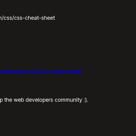
m/css/css-cheat-sheet
sitesetup.org/css3-cheat-sheet/
help the web developers community :).