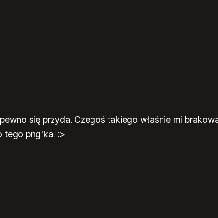
pewno się przyda. Czegoś takiego właśnie mi brakowa
 tego png'ka. :>