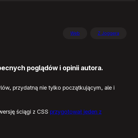
Web
Z Joggera
ecnych poglądów i opinii autora.
ów, przydatną nie tylko początkującym, ale i
 wersję ściągi z CSS
przygotował jeden z