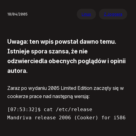
18/04/2005
Linux
Z Joggera
Uwaga: ten wpis powstał dawno temu.
Istnieje spora szansa, że nie
odzwierciedla obecnych poglądów i opinii
autora.
Zaraz po wydaniu 2005 Limited Edition zaczęły się w
cookerze prace nad następną wersją:
[07:53:32]$ cat /etc/release 
Mandriva release 2006 (Cooker) for i586