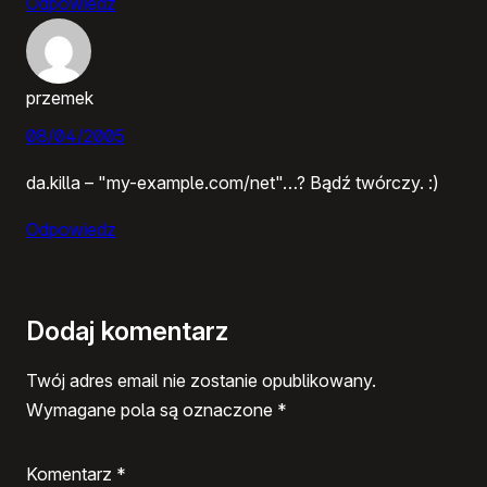
Odpowiedz
przemek
08/04/2005
da.killa – "my-example.com/net"…? Bądź twórczy. :)
Odpowiedz
Dodaj komentarz
Twój adres email nie zostanie opublikowany.
Wymagane pola są oznaczone
*
Komentarz
*