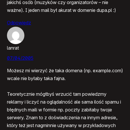
jakichś osób (muzyków czy organizatorów – nie
ważne). I jeden mail był akurat w domenie dupa.pl :)
Odpowiedz
lanrat
07/04/2005
Możesz mi wierzyć że taka domena (np. example.com)
wcale nie byłaby taka fajna.
Teoretycznie mógłbyś wrzucić tam powiedzmy
reklamy i liczyć na oglądalność ale sama ilość spamu i
błędnych maili w formie np. poczty zabiłaby twoje
serwery. Znam to z doświadczenia na innym adresie,
który też jest nagminnie używany w przykładowych