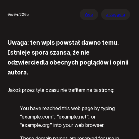
06/04/2005
Web
Z Joggera
Uwaga: ten wpis powstał dawno temu.
Istnieje spora szansa, że nie
odzwierciedla obecnych poglądów i opinii
autora.
Jakoś przez tyle czasu nie trafiłem na ta stronę:
You have reached this web page by typing
“example.com”, “example.net”, or
“example.org” into your web browser.
These domain names are reserved for use in