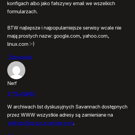
konfigach albo jako fałszywy email we wszelkich
formularzach.
BTW najlepsze i najpopularniejsze serwisy wcale nie
mają prostych nazw: google.com, yahoo.com,
linux.com :-)
Odpowiedz
Nerf
07/04/2005
W archiwach list dyskusyjnych Savannach dostępnych
przez WWW wszystkie adresy są zamieniane na
address@bogus.example.com
.