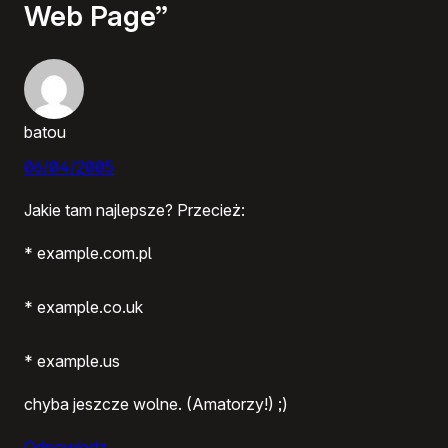
Web Page”
batou
06/04/2005
Jakie tam najlepsze? Przecież:
* example.com.pl
* example.co.uk
* example.us
chyba jeszcze wolne. (Amatorzy!) ;)
Odpowiedz