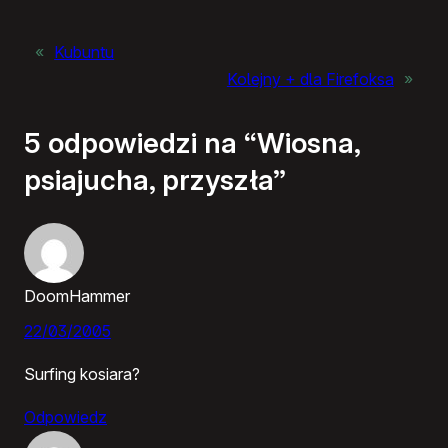
«
Kubuntu
Kolejny + dla Firefoksa
»
5 odpowiedzi na “Wiosna,
psiajucha, przyszła”
DoomHammer
22/03/2005
Surfing kosiara?
Odpowiedz