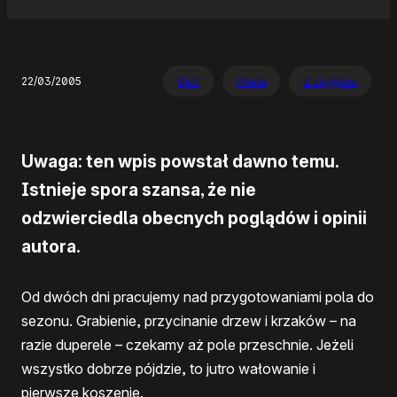
22/03/2005
Golf
Praca
Z Joggera
Uwaga: ten wpis powstał dawno temu.
Istnieje spora szansa, że nie
odzwierciedla obecnych poglądów i opinii
autora.
Od dwóch dni pracujemy nad przygotowaniami pola do
sezonu. Grabienie, przycinanie drzew i krzaków – na
razie duperele – czekamy aż pole przeschnie. Jeżeli
wszystko dobrze pójdzie, to jutro wałowanie i
pierwsze koszenie.