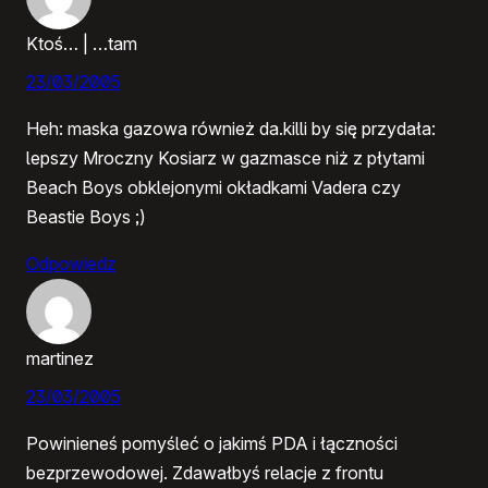
Ktoś… | …tam
23/03/2005
Heh: maska gazowa również da.killi by się przydała:
lepszy Mroczny Kosiarz w gazmasce niż z płytami
Beach Boys obklejonymi okładkami Vadera czy
Beastie Boys ;)
Odpowiedz
martinez
23/03/2005
Powinieneś pomyśleć o jakimś PDA i łączności
bezprzewodowej. Zdawałbyś relacje z frontu