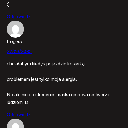
:)
Odpowiedz
froger3
22/03/2005
chciałabym kiedys pojezdzić kosiarką.
problemem jest tylko moja alergia.
No ale nic do stracenia. maska gazowa na twarz i
jedziem :D
Odpowiedz