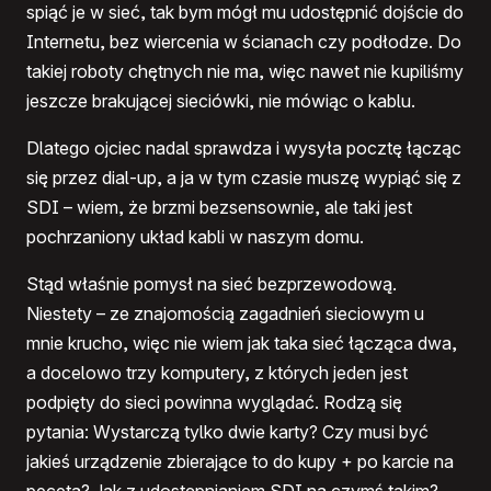
spiąć je w sieć, tak bym mógł mu udostępnić dojście do
Internetu, bez wiercenia w ścianach czy podłodze. Do
takiej roboty chętnych nie ma, więc nawet nie kupiliśmy
jeszcze brakującej sieciówki, nie mówiąc o kablu.
Dlatego ojciec nadal sprawdza i wysyła pocztę łącząc
się przez dial-up, a ja w tym czasie muszę wypiąć się z
SDI – wiem, że brzmi bezsensownie, ale taki jest
pochrzaniony układ kabli w naszym domu.
Stąd właśnie pomysł na sieć bezprzewodową.
Niestety – ze znajomością zagadnień sieciowym u
mnie krucho, więc nie wiem jak taka sieć łącząca dwa,
a docelowo trzy komputery, z których jeden jest
podpięty do sieci powinna wyglądać. Rodzą się
pytania: Wystarczą tylko dwie karty? Czy musi być
jakieś urządzenie zbierające to do kupy + po karcie na