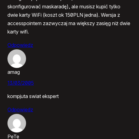
skonfigurować maskaradę), ale musisz kupić tylko
dwie karty WiFi (koszt ok 150PLN jedna). Wersja z
accesspointem zazwyczaj ma większy zasięg niż dwie
karty wifi.
Odpowiedz
amag
13/03/2005
kompjuta swiat ekspert
Odpowiedz
PeTe