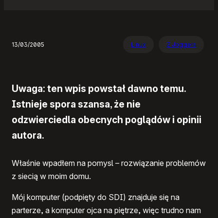
13/03/2005
Linux
Z Joggera
Uwaga: ten wpis powstał dawno temu.
Istnieje spora szansa, że nie
odzwierciedla obecnych poglądów i opinii
autora.
Właśnie wpadłem na pomysl – rozwiązanie problemów
z siecią w moim domu.
Mój komputer (podpięty do SDI) znajduje się na
parterze, a komputer ojca na piętrze, więc trudno nam