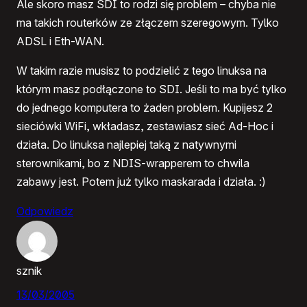
Ale skoro masz SDI to rodzi się problem – chyba nie
ma takich routerków ze złączem szeregowym. Tylko
ADSL i Eth-WAN.
W takim razie musisz to podzielić z tego linuksa na
którym masz podłączone to SDI. Jeśli to ma być tylko
do jednego komputera to żaden problem. Kupijesz 2
sieciówki WiFi, wkładasz, zestawiasz sieć Ad-Hoc i
działa. Do linuksa najlepiej taką z natywnymi
sterownikami, bo z NDIS-wrapperem to chwila
zabawy jest. Potem już tylko maskarada i działa. :)
Odpowiedz
sznik
13/03/2005