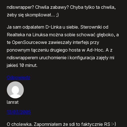
ndiswrapper? Chwila zabawy? Chyba tylko ta chwila,
żeby się skompilował… ;)
Ja sam odpalałem D-Linka u siebie. Sterowniki od
Realteka na Linuksa można sobie schować głęboko, a
te OpenSourceowe zawieszały interfejs przy
ponownym łączeniu drugiego hosta w Ad-Hoc. A z
ndiswrapperem uruchomienie i konfiguracja zajęły mi
jakieś 10 minut.
Odpowiedz
lanrat
13/03/2005
O cholewka. Zapomniałem że sdi to faktycznie RS :-)