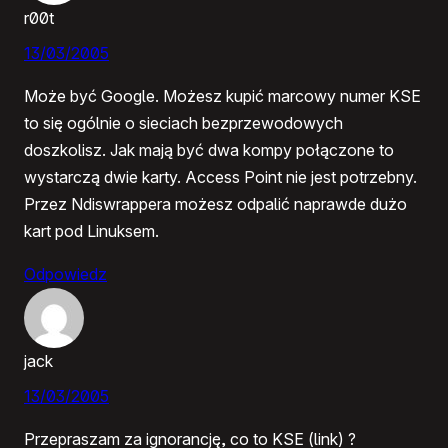
r00t
13/03/2005
Może być Google. Możesz kupić marcowy numer KSE
to się ogólnie o sieciach bezprzewodowych
doszkolisz. Jak mają być dwa kompy połączone to
wystarczą dwie karty. Access Point nie jest potrzebny.
Przez Ndiswrappera możesz odpalić naprawde dużo
kart pod Linuksem.
Odpowiedz
jack
13/03/2005
Przepraszam za ignorancję, co to KSE (link) ?