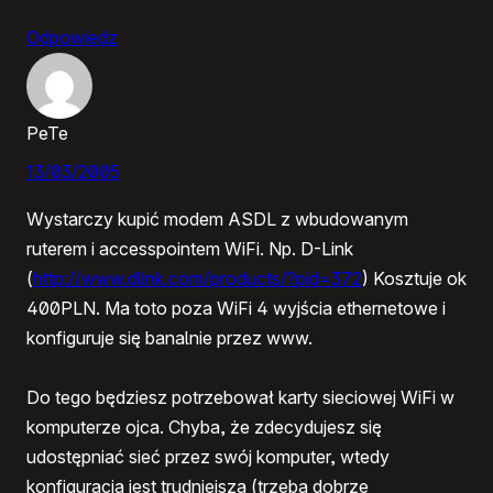
Odpowiedz
PeTe
13/03/2005
Wystarczy kupić modem ASDL z wbudowanym
ruterem i accesspointem WiFi. Np. D-Link
(
http://www.dlink.com/products/?pid=372
) Kosztuje ok
400PLN. Ma toto poza WiFi 4 wyjścia ethernetowe i
konfiguruje się banalnie przez www.
Do tego będziesz potrzebował karty sieciowej WiFi w
komputerze ojca. Chyba, że zdecydujesz się
udostępniać sieć przez swój komputer, wtedy
konfiguracja jest trudniejsza (trzeba dobrze