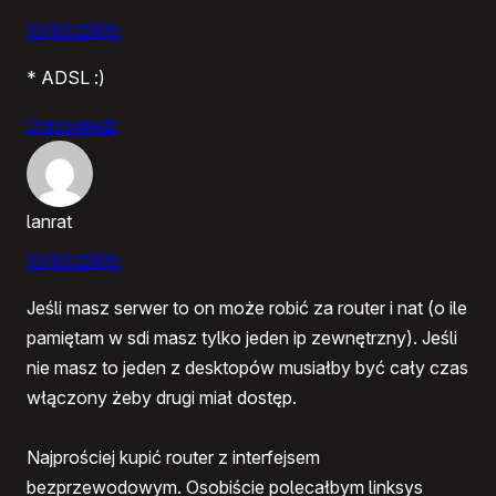
13/03/2005
* ADSL :)
Odpowiedz
lanrat
13/03/2005
Jeśli masz serwer to on może robić za router i nat (o ile
pamiętam w sdi masz tylko jeden ip zewnętrzny). Jeśli
nie masz to jeden z desktopów musiałby być cały czas
włączony żeby drugi miał dostęp.
Najprościej kupić router z interfejsem
bezprzewodowym. Osobiście polecałbym linksys