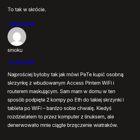
To tak w skrócie.
Odpowiedz
smoku
13/03/2005
Najprościej byłoby tak jak mówi PeTe kupić osobną
skrzynkę z wbudowanym Access Pintem WiFi i
routerem maskującym. Sam mam w domu w ten
sposób podpięte 2 kompy po Eth do takiej skrzynki i
tableta po WiFi – bardzo sobie chwalę. Kiedyś
rozdzielałem to przez komputer z linuksem, ale
denerwowało mnie ciągłe brzęczenie wiatraków.