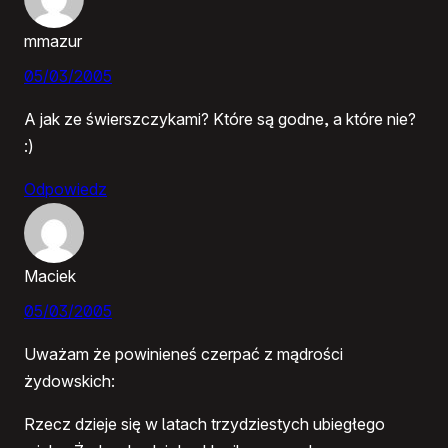
mmazur
05/03/2005
A jak ze świerszczykami? Które są godne, a które nie?
:)
Odpowiedz
Maciek
05/03/2005
Uważam że powinieneś czerpać z mądrości
żydowskich:
Rzecz dzieje się w latach trzydziestych ubiegłego