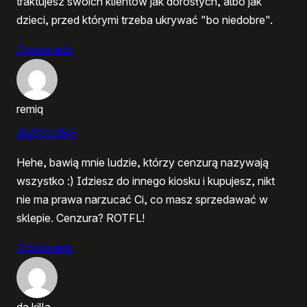
traktujesz swoich klientów jak dorosłych, albo jak
dzieci, przed którymi trzeba ukrywać "bo niedobre".
Odpowiedz
remiq
05/03/2005
Hehe, bawią mnie ludzie, którzy cenzurą nazywają
wszystko :) Idziesz do innego kiosku i kupujesz, nikt
nie ma prawa narzucać Ci, co masz sprzedawać w
sklepie. Cenzura? ROTFL!
Odpowiedz
da.killa