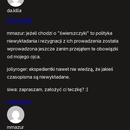
da.killa
05/03/2005
mmazur: jeżeli chodzi o "świerszczyki" to polityka
niewykładania i rezygnacji z ich prowadzenia została
wprowadzona jeszcze zanim przejąłem te obowiązki
od mojego ojca.
jollyroger: ekspedientki nawet nie wiedzą, że jakieś
czasopisma są niewykładane.
siwa: zapraszam. założyć ci teczkę? :)
Odpowiedz
mmazur