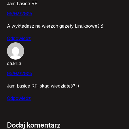
Jam Łasica RF
05/03/2005
A wykładasz na wierzch gazety Linuksowe? ;)
Odpowiedz
da.killa
05/03/2005
Jam Łasica RF: skąd wiedziałeś? :)
Odpowiedz
Dodaj komentarz