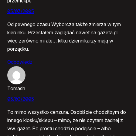
przemekpe
05/03/2005
Od pewnego czasu Wyborcza także zmierza w tym
kierunku. Przestałem zaglądać nawet na gazeta.pl
więc zarówno mi ale… kilku dziennikarzy mają w
porządku.
Odpowiedz
Tomash
05/03/2005
To mimo wszystko cenzura. Osobiście chodziłbym do
innego kiosku/sklepu – mimo, że nie czytam żadnej z
ww. gazet. Po prostu chodzi o podejście – albo