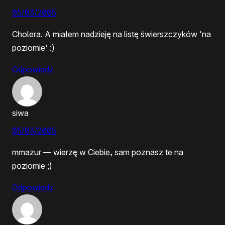
05/03/2005
Cholera. A miałem nadzieję na listę świerszczyków 'na
poziomie' :)
Odpowiedz
siwa
05/03/2005
mmazur — wierzę w Ciebie, sam poznasz te na
poziomie ;)
Odpowiedz