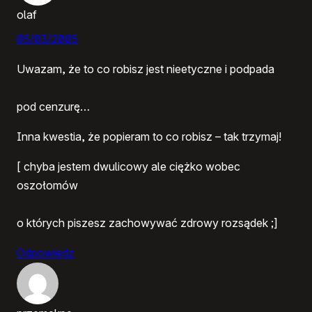
olaf
05/03/2005
Uwazam, że to co robisz jest nieetyczne i podpada
pod cenzurę…
Inna kwestia, że popieram to co robisz – tak trzymaj!
[ chyba jestem dwulicowy ale ciężko wobec
oszołomów
o których piszesz zachowywać zdrowy rozsądek ;]
Odpowiedz