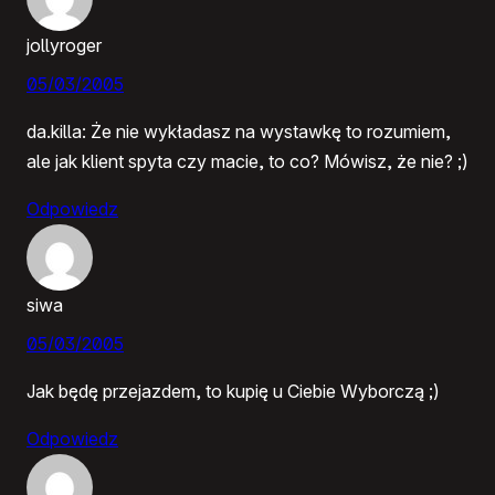
jollyroger
05/03/2005
da.killa: Że nie wykładasz na wystawkę to rozumiem,
ale jak klient spyta czy macie, to co? Mówisz, że nie? ;)
Odpowiedz
siwa
05/03/2005
Jak będę przejazdem, to kupię u Ciebie Wyborczą ;)
Odpowiedz