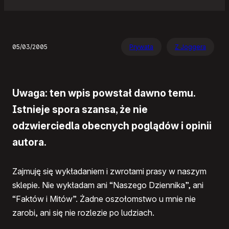
05/03/2005
Prywata
Z Joggera
Uwaga: ten wpis powstał dawno temu.
Istnieje spora szansa, że nie
odzwierciedla obecnych poglądów i opinii
autora.
Zajmuję się wykładaniem i zwrotami prasy w naszym
sklepie. Nie wykładam ani “Naszego Dziennika”, ani
“Faktów i Mitów”. Żadne oszołomstwo u mnie nie
zarobi, ani się nie rozlezie po ludziach.