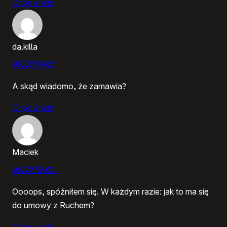
Odpowiedz
da.killa
05/03/2005
A skąd wiadomo, że zamawia?
Odpowiedz
Maciek
05/03/2005
Oooops, spóźniłem się. W każdym razie: jak to ma się
do umowy z Ruchem?
Odpowiedz