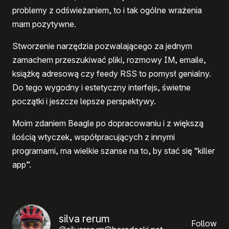
problemy z odświeżaniem, to i tak ogólne wrażenia
mam pozytywne.
Stworzenie narzędzia pozwalającego za jednym
zamachem przeszukiwać pliki, rozmowy IM, emaile,
książkę adresową czy feedy RSS to pomysł genialny.
Do tego wygodny i estetyczny interfejs, świetne
początki i jeszcze lepsze perspektywy.
Moim zdaniem Beagle po dopracowaniu i z większą
ilością wtyczek, współpracujących z innymi
programami, ma wielkie szanse na to, by stać się “killer
app”.
silva rerum
Follow