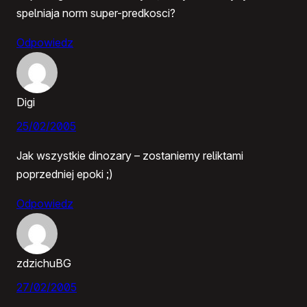
spelniaja norm super-predkosci?
Odpowiedz
Digi
25/02/2005
Jak wszystkie dinozary – zostaniemy reliktami
poprzedniej epoki ;)
Odpowiedz
zdzichuBG
27/02/2005