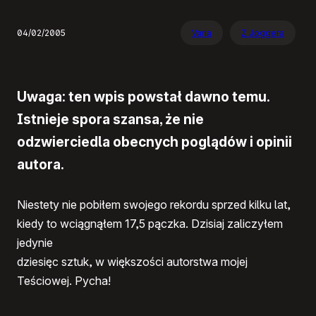
04/02/2005
Varia
Z Joggera
Uwaga: ten wpis powstał dawno temu.
Istnieje spora szansa, że nie
odzwierciedla obecnych poglądów i opinii
autora.
Niestety nie pobiłem swojego rekordu sprzed kilku lat,
kiedy to wciągnąłem 17,5 pączka. Dzisiaj zaliczyłem
jedynie
dziesięc sztuk, w większości autorstwa mojej
Teściowej. Pycha!