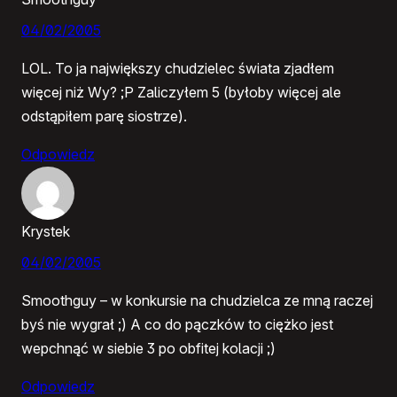
04/02/2005
LOL. To ja największy chudzielec świata zjadłem
więcej niż Wy? ;P Zaliczyłem 5 (byłoby więcej ale
odstąpiłem parę siostrze).
Odpowiedz
Krystek
04/02/2005
Smoothguy – w konkursie na chudzielca ze mną raczej
byś nie wygrał ;) A co do pączków to ciężko jest
wepchnąć w siebie 3 po obfitej kolacji ;)
Odpowiedz