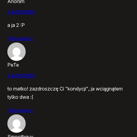
Anonim
04/02/2005
a ja 2 :P
Odpowiedz
PeTe
04/02/2005
ło matko! zazdroszczę Ci "kondycji", ja wciągnąłem
tylko dwa :(
Odpowiedz
Smoothguy