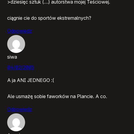
>dziesięc sztuk (…) autorstwa mojej Teściowej.
ciągnie cie do sportów ekstremalnych?
Odpowiedz
siwa
04/02/2005
A ja ANI JEDNEGO :(
Ale usmażę sobie faworków na Plancie. A co.
Odpowiedz