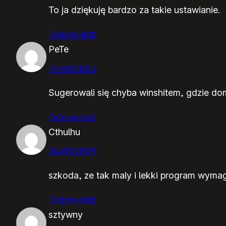
To ja dziękuję bardzo za takie ustawianie.
Odpowiedz
PeTe
24/01/2005
Sugerowali się chyba winshitem, gdzie d
Odpowiedz
Cthulhu
24/01/2005
szkoda, ze tak maly i lekki program wyma
Odpowiedz
sztywny