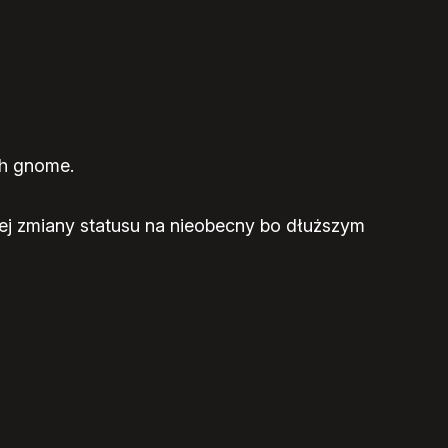
ch gnome.
ej zmiany statusu na nieobecny bo dłuższym