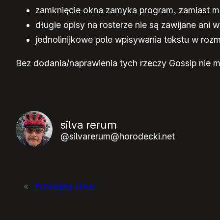
zamknięcie okna zamyka program, zamiast mi
długie opisy na rosterze nie są zawijane ani
jednolinijkowe pole wpisywania tekstu w roz
Bez dodania/naprawienia tych rzeczy Gossip nie m
silva rerum
@silvarerum@horodecki.net
«
Przeklęta zima!