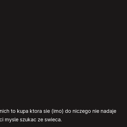
nich to kupa ktora sie (imo) do niczego nie nadaje
sci mysle szukac ze swieca.