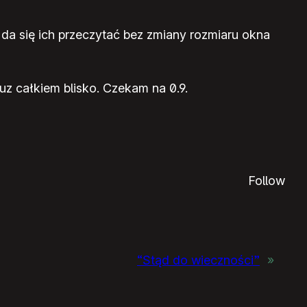
 da się ich przeczytać bez zmiany rozmiaru okna
z całkiem blisko. Czekam na 0.9.
Follow
“Stąd do wieczności”
»