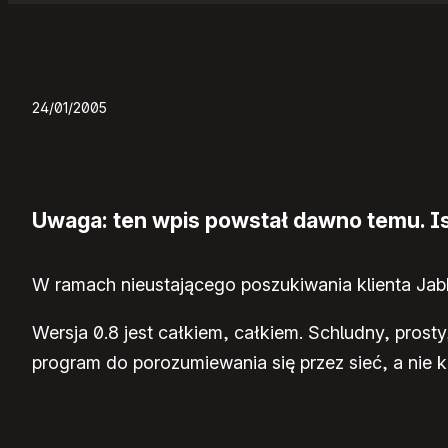
24/01/2005
Uwaga: ten wpis powstał dawno temu. Ist
W ramach nieustającego poszukiwania klienta Jab
Wersja 0.8 jest całkiem, całkiem. Schludny, pros
program do porozumiewania się przez sieć, a nie 