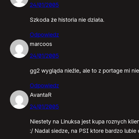
24/01/2005
Szkoda że historia nie działa.
Odpowiedz
marcoos
24/01/2005
gg2 wygląda nieźle, ale to z portage mi ni
Odpowiedz
AvantaR
24/01/2005
Niestety na Linuksa jest kupa roznych klie
:/ Nadal siedze, na PSI ktore bardzo lubie 