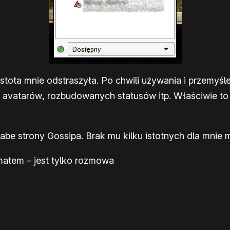
rostota mnie odstraszyła. Po chwili używania i przemy
 avatarów, rozbudowanych statusów itp. Właściwie to
łabe strony Gossipa. Brak mu kilku istotnych dla mnie 
matem – jest tylko rozmowa