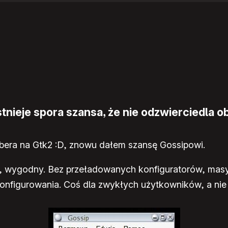
nieje spora szansa, że nie odzwierciedla ob
bera na Gtk2 :D, znowu dałem szansę Gossipowi.
ty, wygodny. Bez przeładowanych konfiguratorów, masy 
konfigurowania. Coś dla zwykłych użytkowników, a nie