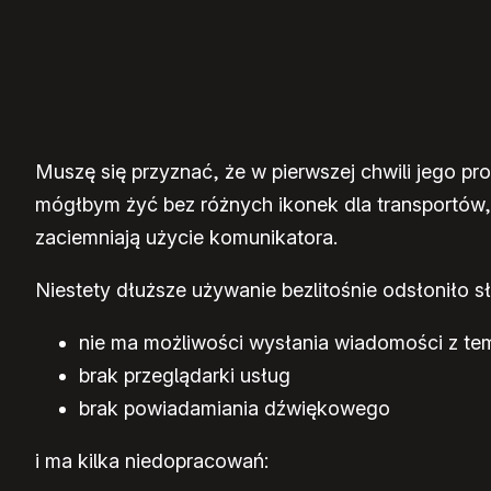
Muszę się przyznać, że w pierwszej chwili jego p
mógłbym żyć bez różnych ikonek dla transportów,
zaciemniają użycie komunikatora.
Niestety dłuższe używanie bezlitośnie odsłoniło s
nie ma możliwości wysłania wiadomości z te
brak przeglądarki usług
brak powiadamiania dźwiękowego
i ma kilka niedopracowań: