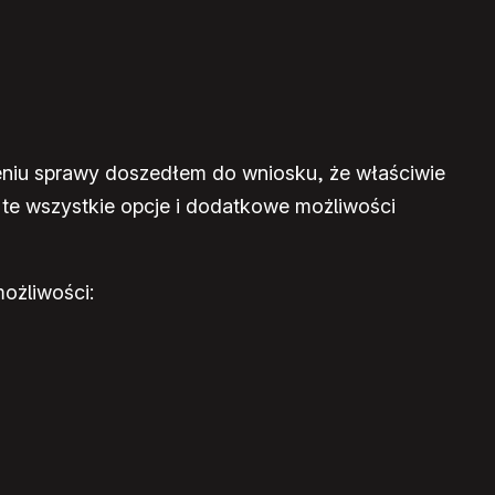
śleniu sprawy doszedłem do wniosku, że właściwie
 te wszystkie opcje i dodatkowe możliwości
możliwości: