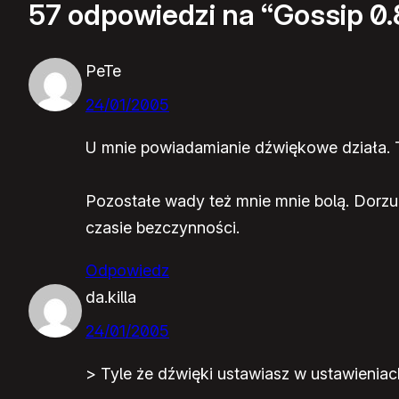
57 odpowiedzi na “Gossip 0.
PeTe
24/01/2005
U mnie powiadamianie dźwiękowe działa. 
Pozostałe wady też mnie mnie bolą. Dorz
czasie bezczynności.
Odpowiedz
da.killa
24/01/2005
> Tyle że dźwięki ustawiasz w ustawieni