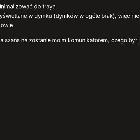
nimalizować do traya
 wyświetlane w dymku (dymków w ogóle brak), więc nie
mowie
a szans na zostanie moim komunikatorem, czego był ju