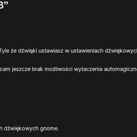
8”
Tyle że dźwięki ustawiasz w ustawieniach dźwiękowy
ucam jeszcze brak możliwości wyłaczenia automagiczn
ach dźwiękowych gnome.