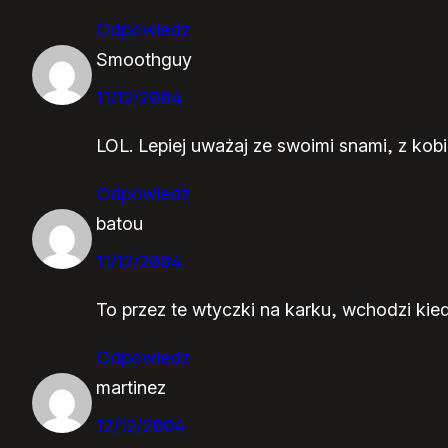
Odpowiedz
Smoothguy
11/12/2004
LOL. Lepiej uważaj ze swoimi snami, z kob
Odpowiedz
batou
11/12/2004
To przez te wtyczki na karku, wchodzi kied
Odpowiedz
martinez
12/12/2004