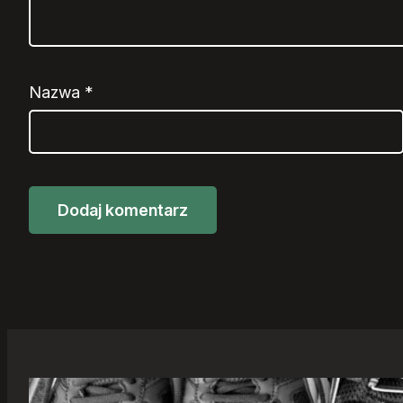
Nazwa
*