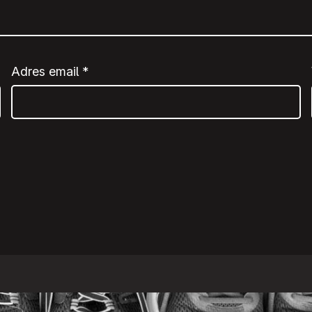
Adres email
*