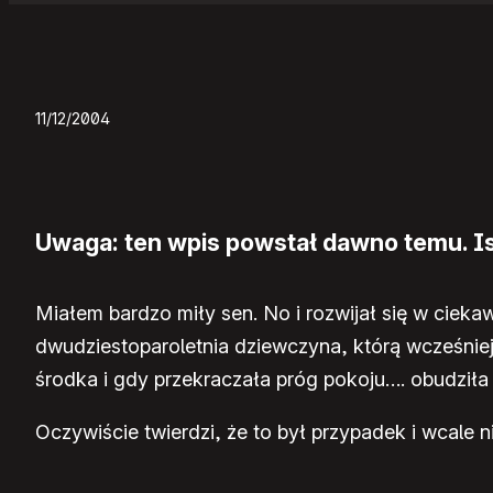
11/12/2004
Uwaga: ten wpis powstał dawno temu. Ist
Miałem bardzo miły sen. No i rozwijał się w cie
dwudziestoparoletnia dziewczyna, którą wcześnie
środka i gdy przekraczała próg pokoju…. obudziła
Oczywiście twierdzi, że to był przypadek i wcale