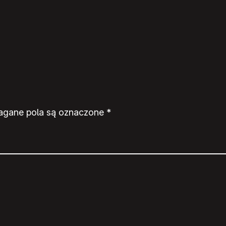
gane pola są oznaczone
*