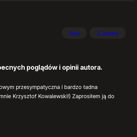
Varia
Z Joggera
ecnych poglądów i opinii autora.
elowym przesympatyczna i bardzo ładna
nie Krzysztof Kowalewski!) Zaprosiłem ją do