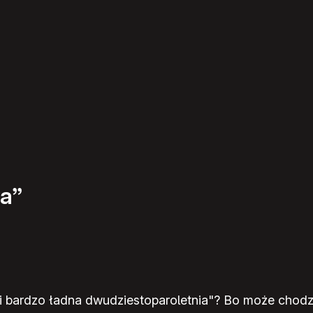
a”
i bardzo ładna dwudziestoparoletnia"? Bo może chodzi