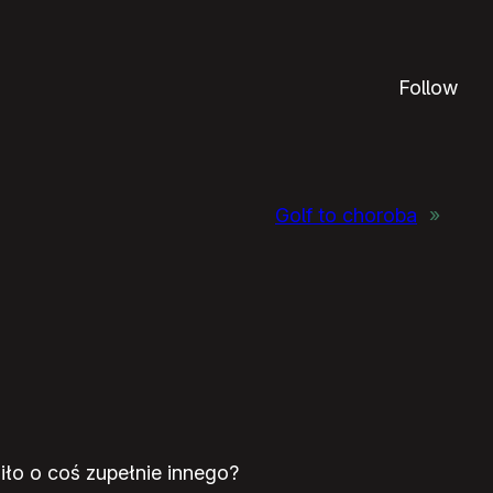
Follow
Golf to choroba
»
ło o coś zupełnie innego?