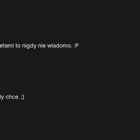
ietami to nigdy nie wiadomo. :P
y chce. ;)