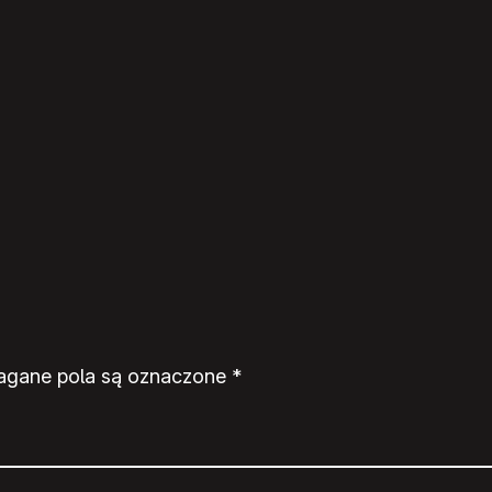
gane pola są oznaczone
*