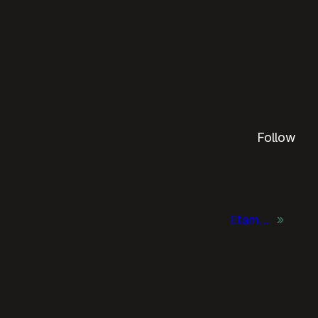
Follow
Etam…
»