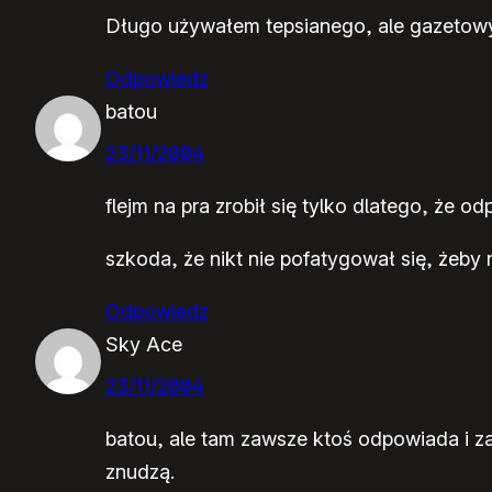
Długo używałem tepsianego, ale gazetowy 
Odpowiedz
batou
23/11/2004
flejm na pra zrobił się tylko dlatego, że o
szkoda, że nikt nie pofatygował się, żeby
Odpowiedz
Sky Ace
23/11/2004
batou, ale tam zawsze ktoś odpowiada i zar
znudzą.