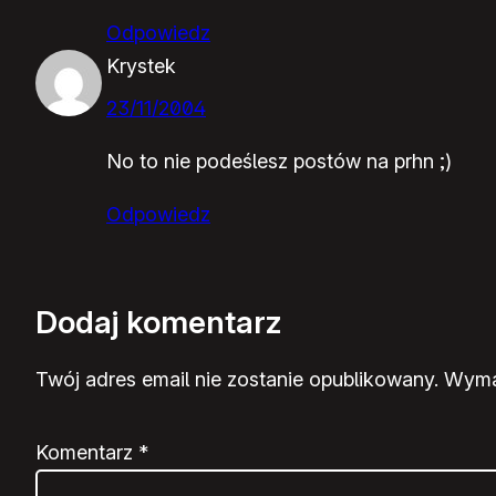
Odpowiedz
Krystek
23/11/2004
No to nie podeślesz postów na prhn ;)
Odpowiedz
Dodaj komentarz
Twój adres email nie zostanie opublikowany.
Wyma
Komentarz
*