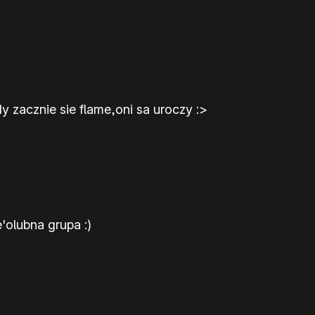
y zacznie sie flame,oni sa uroczy :>
'olubna grupa :)