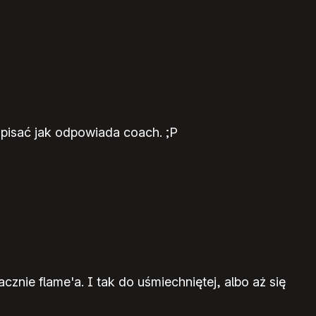
odpisać jak odpowiada coach. ;P
cznie flame'a. I tak do uśmiechniętej, albo aż się