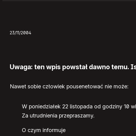
23/11/2004
Uwaga: ten wpis powstał dawno temu. Ist
Nawet sobie człowiek pousenetować nie może:
W poniedziałek 22 listopada od godziny 10 wie
Za utrudnienia przepraszamy.
O czym informuje