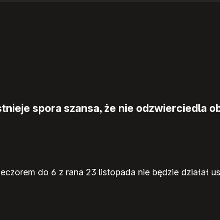
nieje spora szansa, że nie odzwierciedla ob
czorem do 6 z rana 23 listopada nie będzie działał us