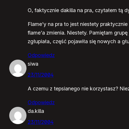
O, faktycznie dakilla na pra, czytałem tą 
Flame'y na pra to jest niestety praktyczn
flame'a zmienia. Niestety. Pamiętam grupę
zgłupiała, część pojawiła się nowych a głupi
Odpowiedz
siwa
23/11/2004
A czemu z tepsianego nie korzystasz? Niezł
Odpowiedz
da.killa
23/11/2004