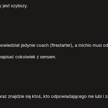
jest szybszy.
dpowiedział jedynie coach (firestarter), a michio musi 
 napisać cokolwiek z sensem.
az znajdzie się ktoś, kto odpowiadającego nie lubi i za