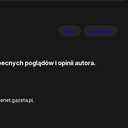
Web
Z Joggera
ecnych poglądów i opinii autora.
enet.gazeta.pl.