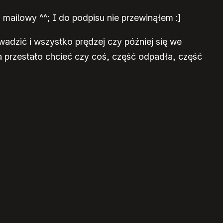
s mailowy ^^; I do podpisu nie przewinąłem :]
wadzić i wszystko prędzej czy później się we
a przestało chcieć czy coś, część odpadła, część